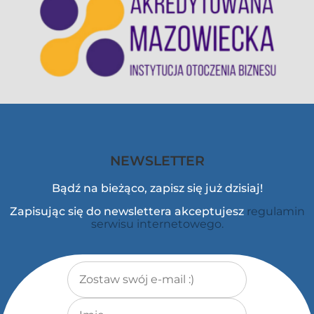
NEWSLETTER
Bądź na bieżąco, zapisz się już dzisiaj!
Zapisując się do newslettera akceptujesz
regulamin
serwisu internetowego.
Adres e-mail
*
Imię