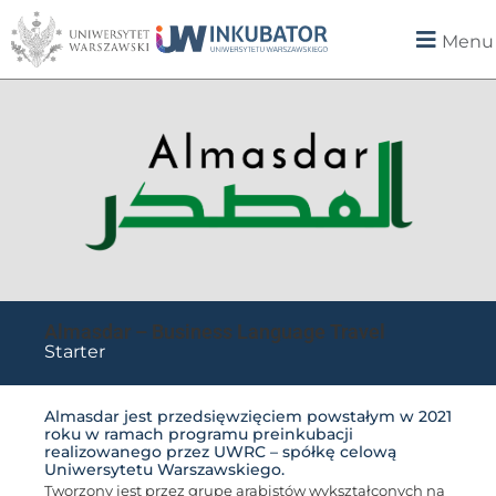
Menu
Almasdar – Business Language Travel
Starter
Almasdar jest przedsięwzięciem powstałym w 2021
roku w ramach programu preinkubacji
realizowanego przez UWRC – spółkę celową
Uniwersytetu Warszawskiego.
Tworzony jest przez grupę arabistów wykształconych na