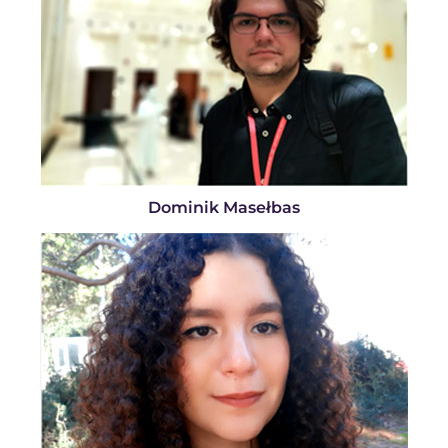
Dominik Masełbas