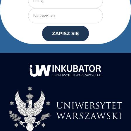
Nazwisko
ZAPISZ SIĘ