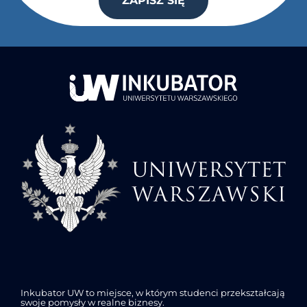
ZAPISZ SIĘ
Inkubator UW to miejsce, w którym studenci przekształcają
swoje pomysły w realne biznesy.