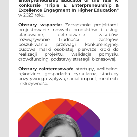
Enterpreneurship Educator of the Year w
konkursie "Triple E: Enterpreneurship &
Excellence Engagment In Higher Education"
w 2023 roku.
Obszary wsparcia:
Zarządzanie projektami,
projektowanie nowych produktów i usług,
planowanie, definiowanie zasobów,
rozwiązywanie trudności i zastojów,
poszukiwanie przewagi konkurencyjnej,
budowa marki osobistej, pierwsze kroki do
realizacji projektu, walidacja pomysłu,
crowdfunding, podstawy strategii biznesowej.
Obszary zainteresowań:
startupy, wellbeing,
rękodzieło, gospodarka cyrkularna, startupy
pozytywnego wpływu, social impact, medtech,
inkluzywność.