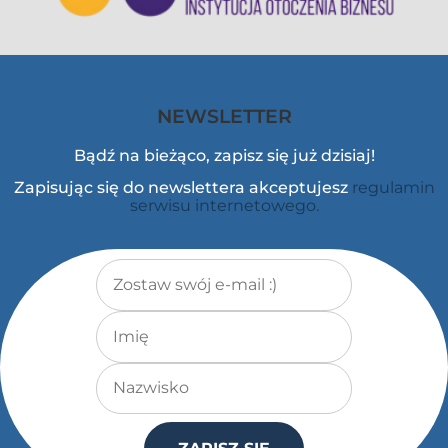
NEWSLETTER
Bądź na bieżąco, zapisz się już dzisiaj!
Zapisując się do newslettera akceptujesz
regulamin
serwisu internetowego.
Adres e-mail
*
Imię
Nazwisko