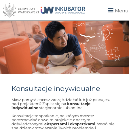
Menu
Konsultacje indywidualne
Masz pomysł, chcesz zacząć działać lub już pracujesz
nad projektem? Zapisz się na
konsultacje
indywidualne
stacjonarnie lub online !
Konsultacje to spotkanie, na którym możesz
porozmawiać o swoim projekcie z naszymi
doświadczonymi
ekspertami
i
ekspertkami
. Wspólnie
znajdziemy rozwiązanie Twoich problemów i