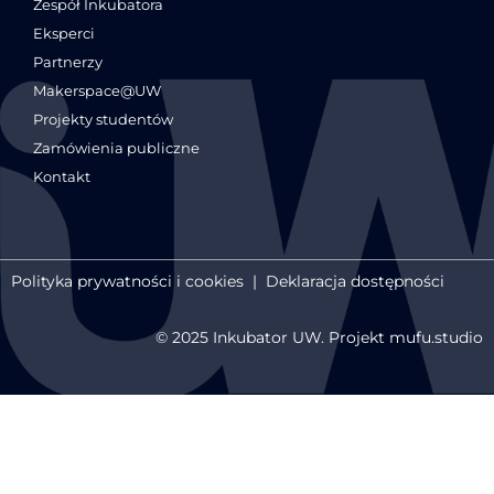
Zespół Inkubatora
Eksperci
Partnerzy
Makerspace@UW
Projekty studentów
Zamówienia publiczne
Kontakt
Polityka prywatności i cookies
|
Deklaracja dostępności
© 2025 Inkubator UW. Projekt mufu.studio