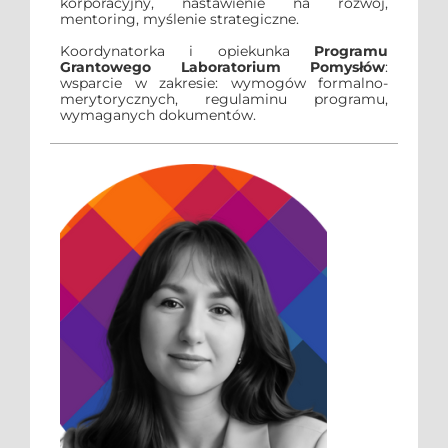
korporacyjny, nastawienie na rozwój,
mentoring, myślenie strategiczne.
Koordynatorka i opiekunka
Programu
Grantowego Laboratorium Pomysłów
:
wsparcie w zakresie: wymogów formalno-
merytorycznych, regulaminu programu,
wymaganych dokumentów.