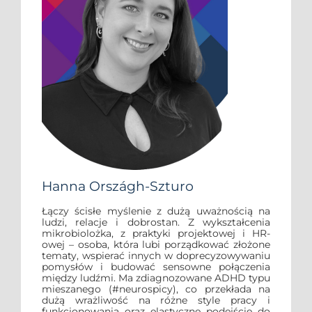
Hanna Országh-Szturo
Łączy ścisłe myślenie z dużą uważnością na
ludzi, relacje i dobrostan. Z wykształcenia
mikrobiolożka, z praktyki projektowej i HR-
owej – osoba, która lubi porządkować złożone
tematy, wspierać innych w doprecyzowywaniu
pomysłów i budować sensowne połączenia
między ludźmi. Ma zdiagnozowane ADHD typu
mieszanego (#neurospicy), co przekłada na
dużą wrażliwość na różne style pracy i
funkcjonowania oraz elastyczne podejście do