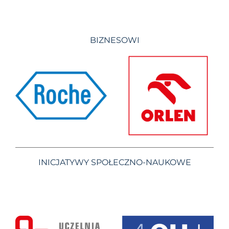
BIZNESOWI
INICJATYWY SPOŁECZNO-NAUKOWE