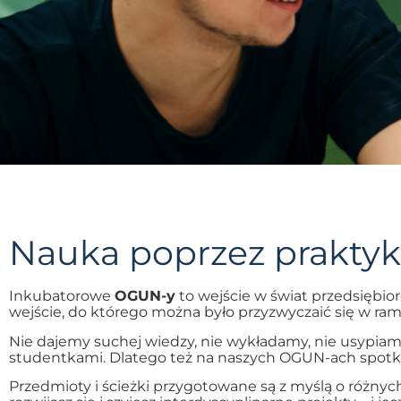
Nauka poprzez prakty
Inkubatorowe
OGUN-y
to wejście w świat przedsiębior
wejście, do którego można było przyzwyczaić się w ra
Nie dajemy suchej wiedzy, nie wykładamy, nie usypia
studentkami. Dlatego też na naszych OGUN-ach spotka
Przedmioty i ścieżki przygotowane są z myślą o różnych 