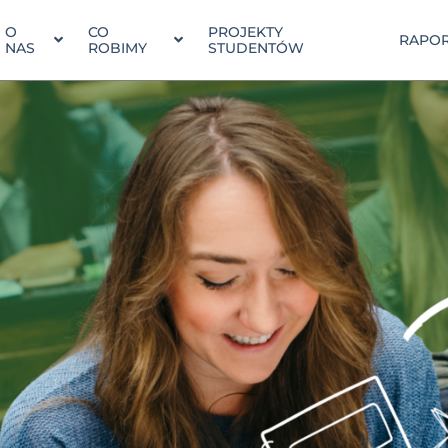
O
CO
PROJEKTY
RAPOR
NAS
ROBIMY
STUDENTÓW