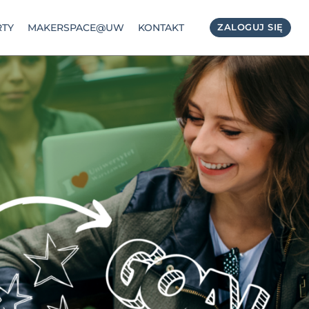
TY
MAKERSPACE@UW
KONTAKT
ZALOGUJ SIĘ