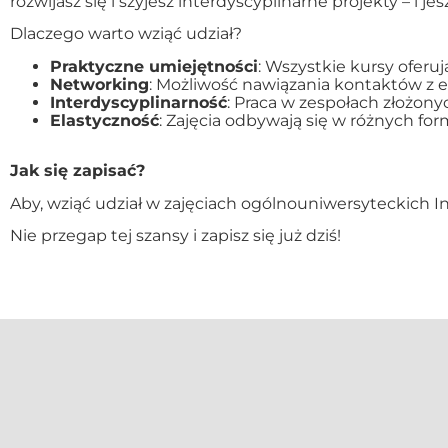
rozwijasz się i szyjesz interdyscyplinarne projekty – i j
Dlaczego warto wziąć udział?
Praktyczne umiejętności
: Wszystkie kursy oferu
Networking
: Możliwość nawiązania kontaktów z 
Interdyscyplinarność
: Praca w zespołach złożony
Elastyczność
: Zajęcia odbywają się w różnych f
Jak się zapisać?
Aby, wziąć udział w zajęciach ogólnouniwersyteckich 
Nie przegap tej szansy i zapisz się już dziś!