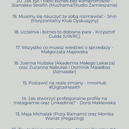
20. Jak żyć i robić biznes bez kompromisów -
Stanisław Serafin (Muchama/Studio Zamieszanie)
19. Musimy się nauczyć ze sobą rozmawiać - Shin
(Horyzontalny Klub Dyskusyjny)
18. Uczelnia i biznes to dobrana para - Krzysztof
Gulda (UWRC)
17. Wszystko co musisz wiedzieć o sprzedaży -
Małgorzata Majewska
16. Joanna Hubska (Akademia Małego Lekarza)
oraz Zuzanna Nabulssi i Dominik Masełbas
(Almasdar)
15. Postawić na reale zmiany - InnoHub
#DigitalHealth
14. Jak stworzyć profesjonalne profile na
Instagramie oraz LinkedInie? - Doris Maklewska
13. Maja Michalak (Poza Ramami) oraz Monika
Wanat (Pegazing)