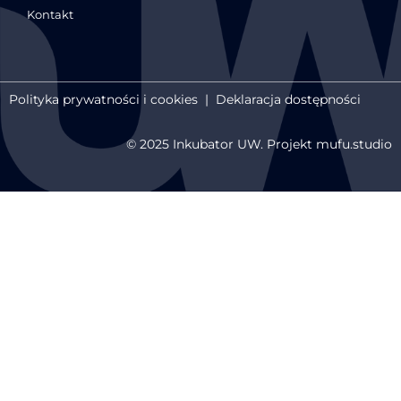
Kontakt
Polityka prywatności i cookies
|
Deklaracja dostępności
© 2025 Inkubator UW. Projekt mufu.studio