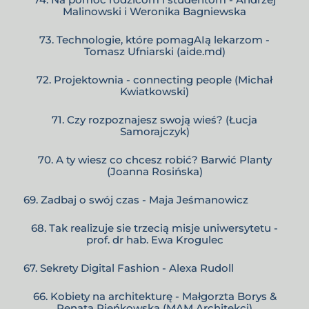
Malinowski i Weronika Bagniewska
73. Technologie, które pomagAIą lekarzom -
Tomasz Ufniarski (aide.md)
72. Projektownia - connecting people (Michał
Kwiatkowski)
71. Czy rozpoznajesz swoją wieś? (Łucja
Samorajczyk)
70. A ty wiesz co chcesz robić? Barwić Planty
(Joanna Rosińska)
69. Zadbaj o swój czas - Maja Jeśmanowicz
68. Tak realizuje sie trzecią misje uniwersytetu -
prof. dr hab. Ewa Krogulec
67. Sekrety Digital Fashion - Alexa Rudoll
66. Kobiety na architekturę - Małgorzta Borys &
Renata Pieńkowska (MAM Architekci)