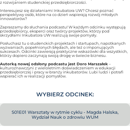
z rozwijaniem studenckiej przedsiębiorczości.
Interesujesz się działaniami Inkubatora UW? Chcesz poznać
perspektywy osób, które na co dzień wspierają rozwój młodych
innowatorów?
Zapraszamy do słuchania podcastu! W każdym odcinku występują
przedsiębiorcy, eksperci oraz twórcy projektów, którzy pod
skrzydłami Inkubatora UW realizują swoje pomysły.
Posłuchasz tu o studenckich projektach i startupach, napotkanych
wyzwaniach, popełnionych błędach, ale też o imponujących
sukcesach. Odcinki zawierają praktyczne wskazówki dla wszystkich,
którzy dopiero zaczynają swoją drogę w świecie biznesu.
Autorką nowej odsłony podcastu jest Doro Marszałek
–
kulturoznawczyni z wieloletnim doświadczeniem w edukacji
przedsiębiorczej i pracy w branży inkubatorów. Lubi ludzi i potrafi
wspierać ich w realizacji pomysłów.
WYBIERZ ODCINEK:
S01E01 Warsztaty w rytmie cyklu - Magda Halska,
Wydział Nauk o zdrowiu WUM