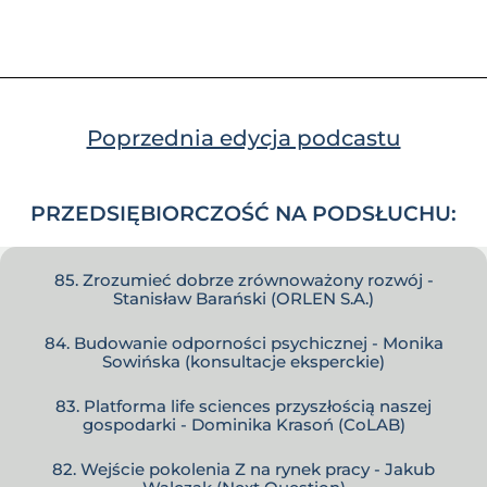
Poprzednia edycja podcastu
PRZEDSIĘBIORCZOŚĆ NA PODSŁUCHU:
85. Zrozumieć dobrze zrównoważony rozwój -
Stanisław Barański (ORLEN S.A.)
84. Budowanie odporności psychicznej - Monika
Sowińska (konsultacje eksperckie)
83. Platforma life sciences przyszłością naszej
gospodarki - Dominika Krasoń (CoLAB)
82. Wejście pokolenia Z na rynek pracy - Jakub