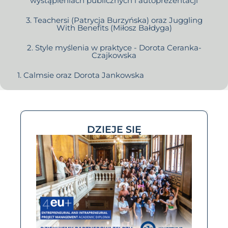
wystąpieniach publicznych i autoprezentacji
3. Teachersi (Patrycja Burzyńska) oraz Juggling
With Benefits (Miłosz Bałdyga)
2. Style myślenia w praktyce - Dorota Ceranka-
Czajkowska
1. Calmsie oraz Dorota Jankowska
DZIEJE SIĘ