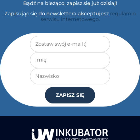
Bądź na bieżąco, zapisz się już dzisiaj!
Zapisując się do newslettera akceptujesz
regulamin
serwisu internetowego.
Adres e-mail
*
Imię
Nazwisko
ZAPISZ SIĘ