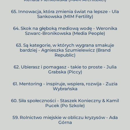
65. Innowacja, która zmienia świat na lepsze - Ula
Sankowska (MIM Fertility)
64. Skok na głęboką mediową wodę - Weronika
Szwarc-Bronikowska (Media People)
63. Są kategorie, w których wygrana smakuje
bardziej - Agnieszka Szumielewicz (Brand
Republic)
62. Ubierasz i pomagasz - takie to proste - Julia
Grabska (Piccy)
61. Mentoring - inspiruje, wspiera, rozwija - Zuzia
Wybrańska
60. Siła społeczności - Staszek Konieczny & Kamil
Pucek (Po Szkole)
59. Rolnictwo miejskie w obliczu kryzysów - Ada
Górna