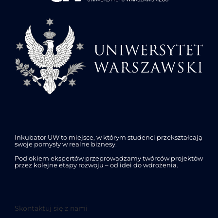
Inkubator UW to miejsce, w którym studenci przekształcają
swoje pomysły w realne biznesy.
Pod okiem ekspertów przeprowadzamy twórców projektów
przez kolejne etapy rozwoju – od idei do wdrożenia.
Skontaktuj się z nami