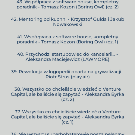
43. Współpraca z software house, kompletny
poradnik - Tomasz Kozon (Boring Owl) (cz. 2)
42. Mentoring od kuchni - Krzysztof Gulda i Jakub
Nowakowski
41. Współpraca z software house, kompletny
poradnik - Tomasz Kozon (Boring Owl) (cz. 1)
40. Przychodzi startupowiec do kancelarii... -
Aleksandra Maciejewicz (LAWMORE)
39. Rewolucja w logopedii oparta na grywalizacji -
Piotr Strus (play.air)
38. Wszystko co chcieliście wiedzieć o Venture
Capital, ale baliście się zapytać - Aleksandra Byrka
(cz. 2)
37. Wszystko co chcieliście wiedzieć o Venture
Capital, ale baliście się zapytać - Aleksandra Byrka
(cz. 1)
36. Nie wszyscy superbohaterowie noszą peleryny