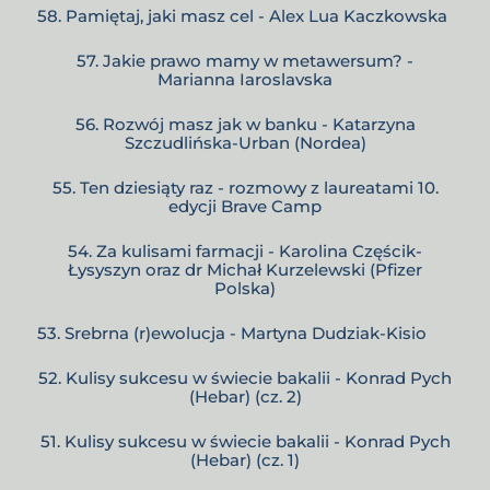
58. Pamiętaj, jaki masz cel - Alex Lua Kaczkowska
57. Jakie prawo mamy w metawersum? -
Marianna Iaroslavska
56. Rozwój masz jak w banku - Katarzyna
Szczudlińska-Urban (Nordea)
55. Ten dziesiąty raz - rozmowy z laureatami 10.
edycji Brave Camp
54. Za kulisami farmacji - Karolina Częścik-
Łysyszyn oraz dr Michał Kurzelewski (Pfizer
Polska)
53. Srebrna (r)ewolucja - Martyna Dudziak-Kisio
52. Kulisy sukcesu w świecie bakalii - Konrad Pych
(Hebar) (cz. 2)
51. Kulisy sukcesu w świecie bakalii - Konrad Pych
(Hebar) (cz. 1)