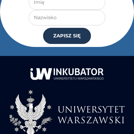
Nazwisko
ZAPISZ SIĘ