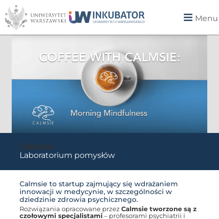
Menu
Calmsie
Laboratorium pomysłów
Calmsie to startup zajmujący się wdrażaniem
innowacji w medycynie, w szczególności w
dziedzinie zdrowia psychicznego.
Rozwiązania opracowane przez
Calmsie tworzone są z
czołowymi specjalistami
– profesorami psychiatrii i