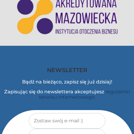
NEWSLETTER
Bądź na bieżąco, zapisz się już dzisiaj!
Zapisując się do newslettera akceptujesz
regulamin
serwisu internetowego.
Adres e-mail
*
Imię