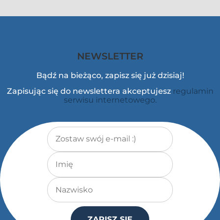
NEWSLETTER
Bądź na bieżąco, zapisz się już dzisiaj!
Zapisując się do newslettera akceptujesz
regulamin
serwisu internetowego.
Adres e-mail
*
Imię
Nazwisko
ZAPISZ SIĘ