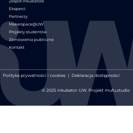
Zespół Inkubatora
Eksperci
Partnerzy
Makerspace@UW
Projekty studentów
Zamówienia publiczne
Kontakt
Polityka prywatności i cookies
|
Deklaracja dostępności
© 2025 Inkubator UW. Projekt mufu.studio