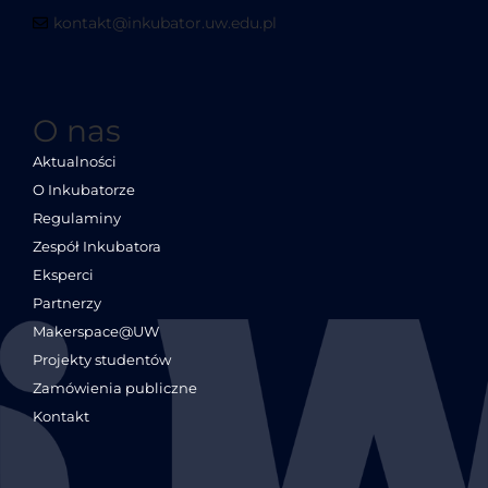
kontakt@inkubator.uw.edu.pl
O nas
Aktualności
O Inkubatorze
Regulaminy
Zespół Inkubatora
Eksperci
Partnerzy
Makerspace@UW
Projekty studentów
Zamówienia publiczne
Kontakt