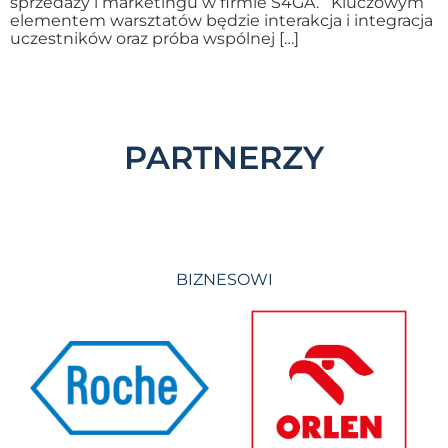
sprzedaży i marketingu w firmie S4GA. Kluczowym
elementem warsztatów będzie interakcja i integracja
uczestników oraz próba wspólnej […]
PARTNERZY
BIZNESOWI