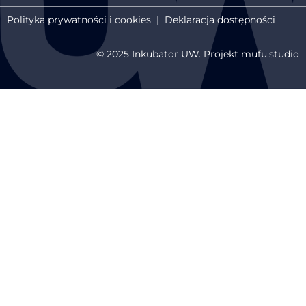
Polityka prywatności i cookies
|
Deklaracja dostępności
© 2025 Inkubator UW. Projekt mufu.studio