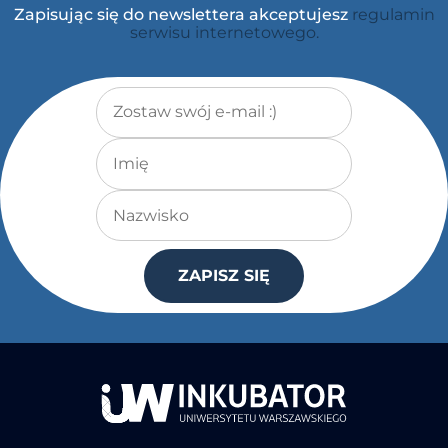
Zapisując się do newslettera akceptujesz
regulamin
serwisu internetowego.
Adres e-mail
*
Imię
Nazwisko
ZAPISZ SIĘ