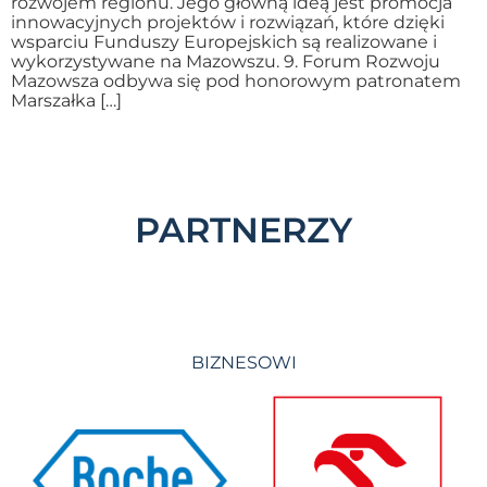
rozwojem regionu. Jego główną ideą jest promocja
innowacyjnych projektów i rozwiązań, które dzięki
wsparciu Funduszy Europejskich są realizowane i
wykorzystywane na Mazowszu. 9. Forum Rozwoju
Mazowsza odbywa się pod honorowym patronatem
Marszałka […]
PARTNERZY
BIZNESOWI