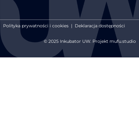
Polityka prywatności i cookies
|
Deklaracja dostępności
© 2025 Inkubator UW. Projekt mufu.studio