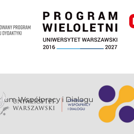
or UW jest sekcją Centrum Współpracy i Dialogu