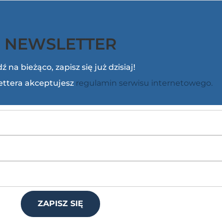
NEWSLETTER
ź na bieżąco, zapisz się już dzisiaj!
lettera akceptujesz
regulamin serwisu internetowego.
ZAPISZ SIĘ