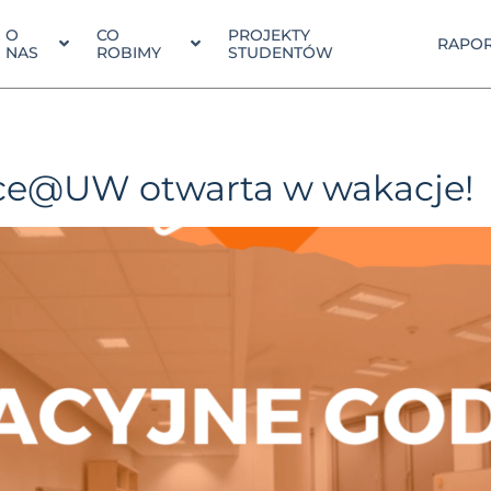
O
CO
PROJEKTY
RAPOR
NAS
ROBIMY
STUDENTÓW
ce@UW otwarta w wakacje!