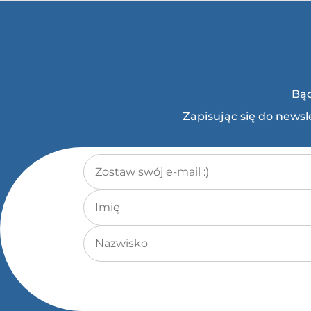
Bąd
Zapisując się do news
Adres e-mail
*
Imię
Nazwisko