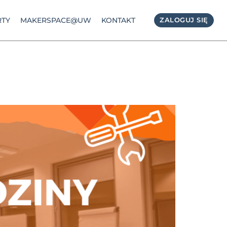
TY
MAKERSPACE@UW
KONTAKT
ZALOGUJ SIĘ