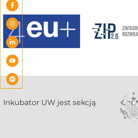
Inkubat