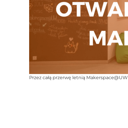
Przez całą przerwę letnią Makerspace@UW b