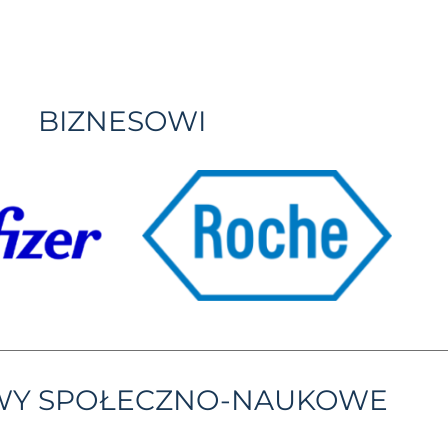
BIZNESOWI
YWY SPOŁECZNO-NAUKOWE