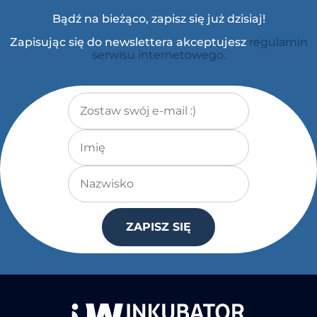
Bądź na bieżąco, zapisz się już dzisiaj!
Zapisując się do newslettera akceptujesz
regulamin
serwisu internetowego.
Adres e-mail
*
Imię
Nazwisko
ZAPISZ SIĘ