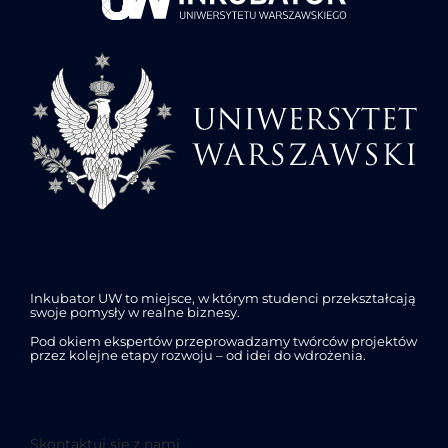
Inkubator UW to miejsce, w którym studenci przekształcają
swoje pomysły w realne biznesy.
Pod okiem ekspertów przeprowadzamy twórców projektów
przez kolejne etapy rozwoju – od idei do wdrożenia.
Skontaktuj się z nami