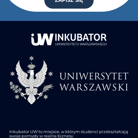
ZAPISZ SIĘ
Inkubator UW to miejsce, w którym studenci przekształcają
swoje pomysły w realne biznesy.