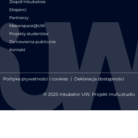
Zespół Inkubatora
Eksperci
Partnerzy
Makerspace@UW
Projekty studentów
Zamówienia publiczne
Kontakt
Polityka prywatności i cookies
|
Deklaracja dostępności
© 2025 Inkubator UW. Projekt mufu.studio