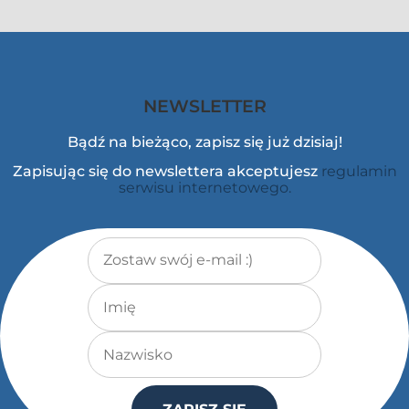
NEWSLETTER
Bądź na bieżąco, zapisz się już dzisiaj!
Zapisując się do newslettera akceptujesz
regulamin
serwisu internetowego.
Adres e-mail
*
Imię
Nazwisko