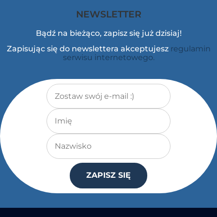
NEWSLETTER
Bądź na bieżąco, zapisz się już dzisiaj!
Zapisując się do newslettera akceptujesz
regulamin
serwisu internetowego.
Adres e-mail
*
Imię
Nazwisko
ZAPISZ SIĘ