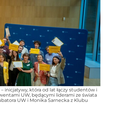
nicjatywy, która od lat łączy studentów i
entami UW, będącymi liderami ze świata
ubatora UW i Monika Sarnecka z Klubu