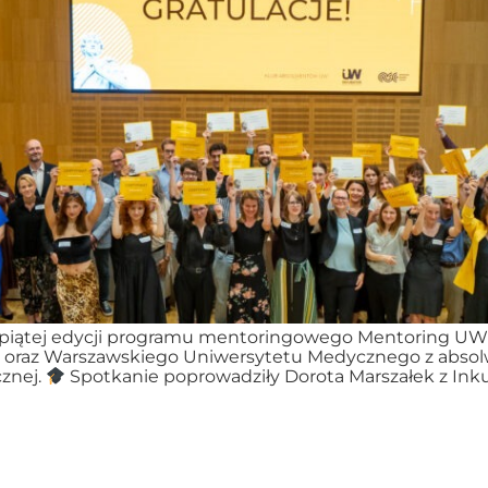
 piątej edycji programu mentoringowego Mentoring UW – i
oraz Warszawskiego Uniwersytetu Medycznego z absolw
cznej.
Spotkanie poprowadziły Dorota Marszałek z Ink