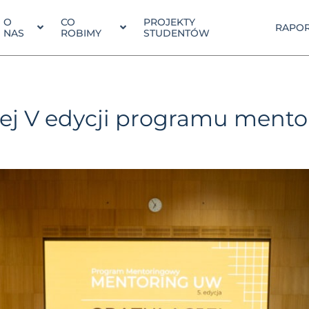
O
CO
PROJEKTY
RAPOR
NAS
ROBIMY
STUDENTÓW
owej V edycji programu ment