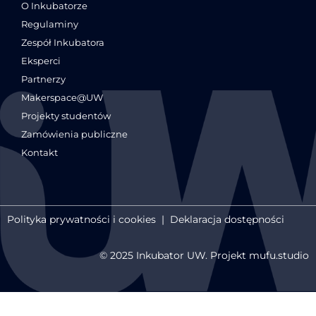
O Inkubatorze
Regulaminy
Zespół Inkubatora
Eksperci
Partnerzy
Makerspace@UW
Projekty studentów
Zamówienia publiczne
Kontakt
Polityka prywatności i cookies
|
Deklaracja dostępności
© 2025 Inkubator UW. Projekt mufu.studio