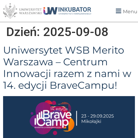
Menu
Dzień:
2025-09-08
Uniwersytet WSB Merito
Warszawa – Centrum
Innowacji razem z nami w
14. edycji BraveCampu!