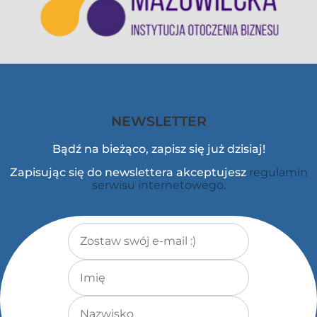
NEWSLETTER
Bądź na bieżąco, zapisz się już dzisiaj!
Zapisując się do newslettera akceptujesz
regulamin
serwisu internetowego.
Adres e-mail
*
Imię
Nazwisko