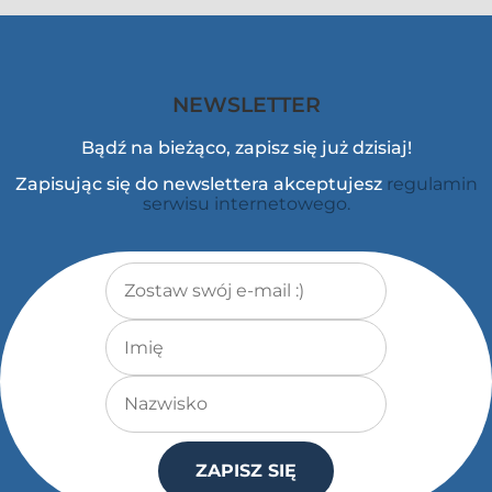
NEWSLETTER
Bądź na bieżąco, zapisz się już dzisiaj!
Zapisując się do newslettera akceptujesz
regulamin
serwisu internetowego.
Adres e-mail
*
Imię
Nazwisko
ZAPISZ SIĘ