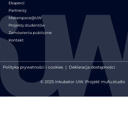
Eksperci
Partnerzy
Makerspace@UW
Projekty studentów
Zamówienia publiczne
Kontakt
Polityka prywatności i cookies
|
Deklaracja dostępności
© 2025 Inkubator UW. Projekt mufu.studio