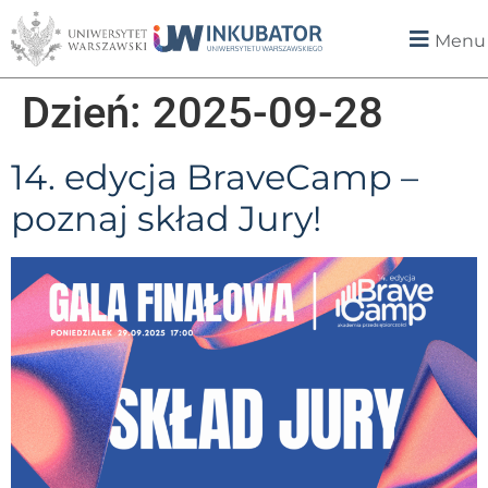
Menu
Dzień:
2025-09-28
14. edycja BraveCamp –
poznaj skład Jury!