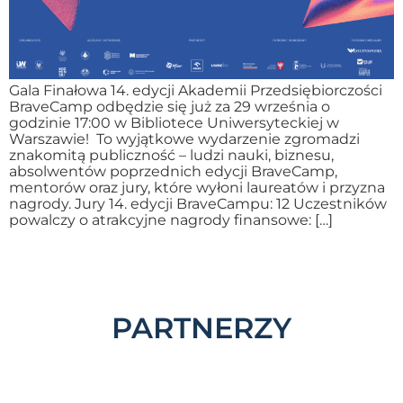
Gala Finałowa 14. edycji Akademii Przedsiębiorczości
BraveCamp odbędzie się już za 29 września o
godzinie 17:00 w Bibliotece Uniwersyteckiej w
Warszawie! To wyjątkowe wydarzenie zgromadzi
znakomitą publiczność – ludzi nauki, biznesu,
absolwentów poprzednich edycji BraveCamp,
mentorów oraz jury, które wyłoni laureatów i przyzna
nagrody. Jury 14. edycji BraveCampu: 12 Uczestników
powalczy o atrakcyjne nagrody finansowe: […]
PARTNERZY