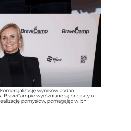
 komercjalizację wyników badań
a BraveCampie wyróżniane są projekty o
realizację pomysłów, pomagając w ich