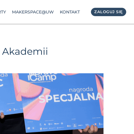
TY
MAKERSPACE@UW
KONTAKT
ZALOGUJ SIĘ
i Akademii