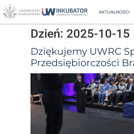
AKTUALNOŚCI
Dzień:
2025-10-15
Dziękujemy UWRC Sp. z
Przedsiębiorczości 