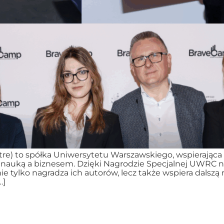
re) to spółka Uniwersytetu Warszawskiego, wspierająca
nauką a biznesem. Dzięki Nagrodzie Specjalnej UWRC n
 tylko nagradza ich autorów, lecz także wspiera dalszą 
…]