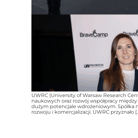
UWRC (University of Warsaw Research Cent
naukowych oraz rozwój współpracy między 
dużym potencjale wdrożeniowym. Spółka nie
rozwoju i komercjalizacji. UWRC przyznało [