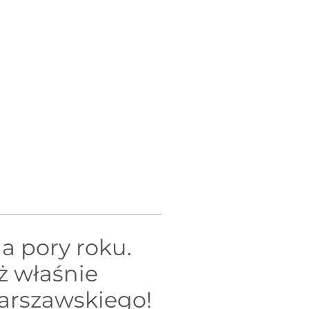
a pory roku.
ż właśnie
Warszawskiego!