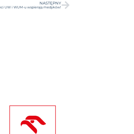
NASTĘPNY
nci UW i WUM-u wspierają medyków!