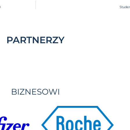
0
Stude
PARTNERZY
BIZNESOWI