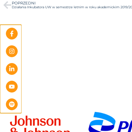
POPRZEDNI
Działania Inkubatora UW w semestrze letnim w roku akademickim 2019/2