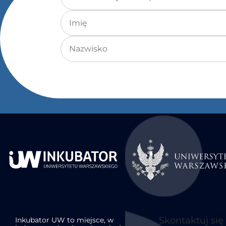
Imię
Nazwisko
Skontaktuj się
Inkubator UW to miejsce, w