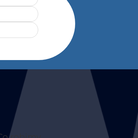
Co robimy