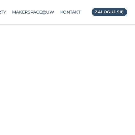
TY
MAKERSPACE@UW
KONTAKT
ZALOGUJ SIĘ