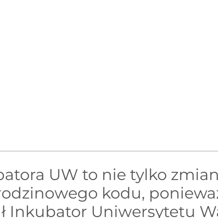
tora UW to nie tylko zmian
rodzinowego kodu, poniewa
ał Inkubator Uniwersytetu 