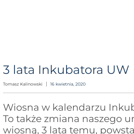
3 lata Inkubatora UW
Tomasz Kalinowski
16 kwietnia, 2020
Wiosna w kalendarzu Inkuba
To także zmiana naszego u
wiosną, 3 lata temu, powst