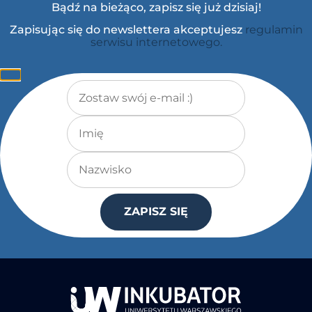
Bądź na bieżąco, zapisz się już dzisiaj!
Zapisując się do newslettera akceptujesz
regulamin
serwisu internetowego.
Adres e-mail
*
Imię
Nazwisko
ZAPISZ SIĘ