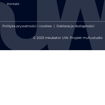
Kontakt
Polityka prywatności i cookies
|
Deklaracja dostępności
© 2025 Inkubator UW. Projekt mufu.studio