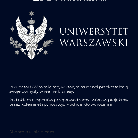
Inkubator UW to miejsce, w którym studenci przekształcają
swoje pomysły w realne biznesy.
Pod okiem ekspertów przeprowadzamy twórców projektów
przez kolejne etapy rozwoju – od idei do wdrożenia.
Skontaktuj się z nami