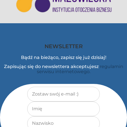
NEWSLETTER
Bądź na bieżąco, zapisz się już dzisiaj!
Zapisując się do newslettera akceptujesz
regulamin
serwisu internetowego.
Adres e-mail
*
Imię
Nazwisko