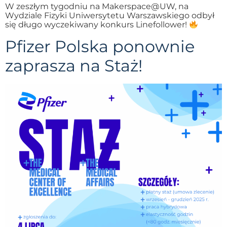
W zeszłym tygodniu na Makerspace@UW, na
Wydziale Fizyki Uniwersytetu Warszawskiego odbył
się długo wyczekiwany konkurs Linefollower!
Pfizer Polska ponownie
zaprasza na Staż!