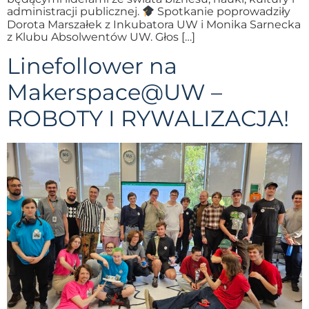
administracji publicznej.
Spotkanie poprowadziły
Dorota Marszałek z Inkubatora UW i Monika Sarnecka
z Klubu Absolwentów UW. Głos […]
Linefollower na
Makerspace@UW –
ROBOTY I RYWALIZACJA!