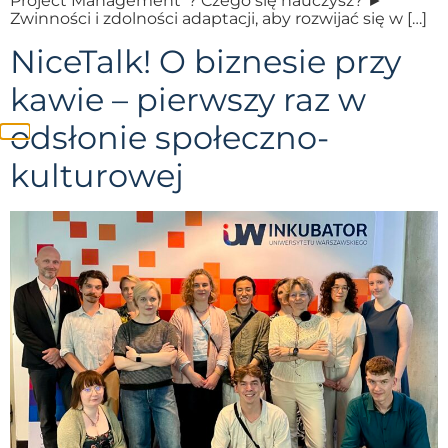
Project Management”? Czego się nauczysz? ►
Zwinności i zdolności adaptacji, aby rozwijać się w […]
NiceTalk! O biznesie przy
kawie – pierwszy raz w
odsłonie społeczno-
kulturowej