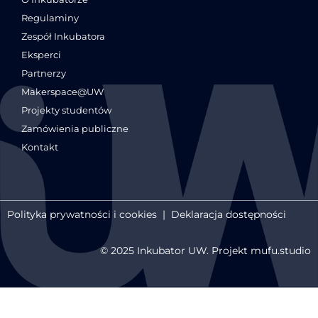
Regulaminy
Zespół Inkubatora
Eksperci
Partnerzy
Makerspace@UW
Projekty studentów
Zamówienia publiczne
Kontakt
Polityka prywatności i cookies
|
Deklaracja dostępności
© 2025 Inkubator UW. Projekt mufu.studio