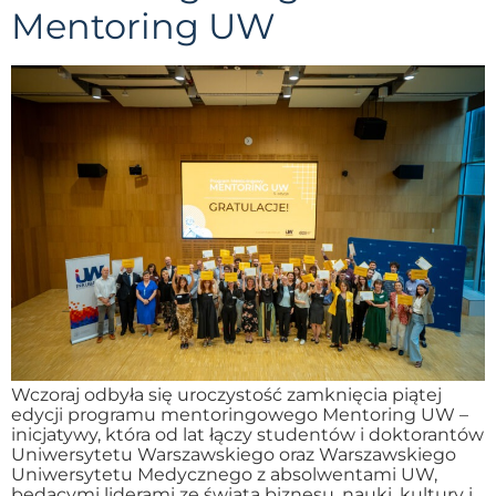
Mentoring UW
Wczoraj odbyła się uroczystość zamknięcia piątej
edycji programu mentoringowego Mentoring UW –
inicjatywy, która od lat łączy studentów i doktorantów
Uniwersytetu Warszawskiego oraz Warszawskiego
Uniwersytetu Medycznego z absolwentami UW,
będącymi liderami ze świata biznesu, nauki, kultury i