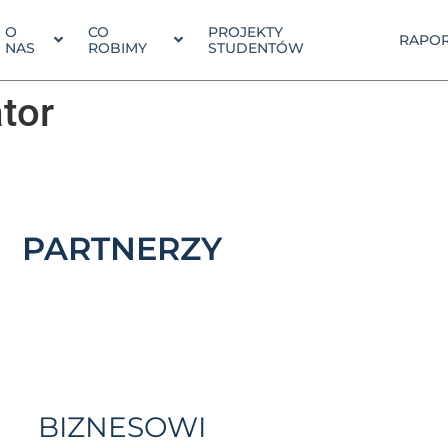
O
CO
PROJEKTY
RAPOR
NAS
ROBIMY
STUDENTÓW
tor
PARTNERZY
BIZNESOWI