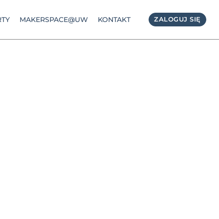
TY
MAKERSPACE@UW
KONTAKT
ZALOGUJ SIĘ