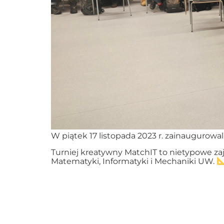
W piątek 17 listopada 2023 r. zainaugurowa
Turniej kreatywny MatchIT to nietypowe za
Matematyki, Informatyki i Mechaniki UW.