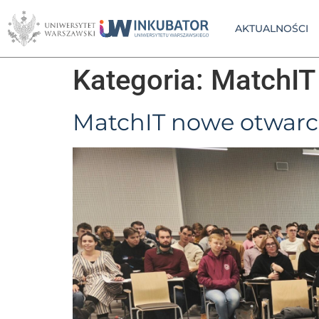
AKTUALNOŚCI
Kategoria:
MatchIT
MatchIT nowe otwarc