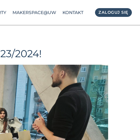
TY
MAKERSPACE@UW
KONTAKT
ZALOGUJ SIĘ
23/2024!