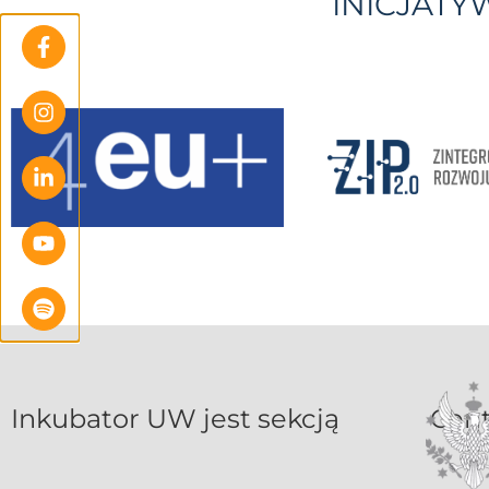
INICJAT
Inkubat