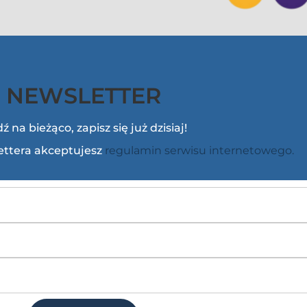
NEWSLETTER
ź na bieżąco, zapisz się już dzisiaj!
lettera akceptujesz
regulamin serwisu internetowego.