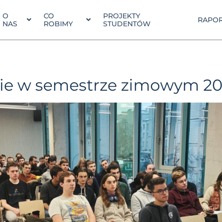
O
CO
PROJEKTY
RAPOR
NAS
ROBIMY
STUDENTÓW
ie w semestrze zimowym 20