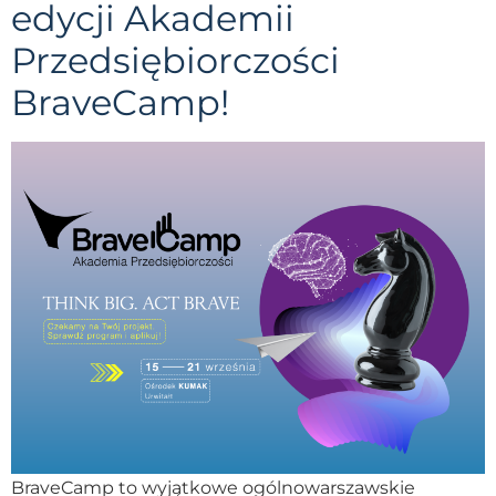
edycji Akademii
Przedsiębiorczości
BraveCamp!
BraveCamp to wyjątkowe ogólnowarszawskie