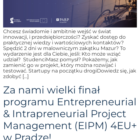
Chcesz świadomie i ambitnie wejść w świat
innowacji, i przedsiębiorczości? Zyskać dostęp do
praktycznej wiedzy i wartościowych kontaktów?
Spędzić 2 dni w malowniczym zakątku Mazur? To
wydarzenie jest dla Ciebie, jeśli: Kto może wziąć
udział? StudenciMasz pomysł? Pokażemy, jak
zamienić go w projekt, który można rozwijać i
testować. Startupy na początku drogiDowiedz się, jak
zdobyć […]
Za nami wielki finał
programu Entrepreneurial
& Intrapreneurial Project
Management (EIPM) 4EU+
w Pradze!