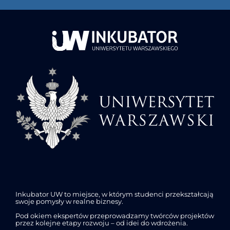
Inkubator UW to miejsce, w którym studenci przekształcają
swoje pomysły w realne biznesy.
Pod okiem ekspertów przeprowadzamy twórców projektów
przez kolejne etapy rozwoju – od idei do wdrożenia.