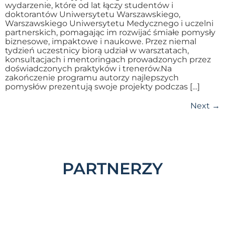
wydarzenie, które od lat łączy studentów i
doktorantów Uniwersytetu Warszawskiego,
Warszawskiego Uniwersytetu Medycznego i uczelni
partnerskich, pomagając im rozwijać śmiałe pomysły
biznesowe, impaktowe i naukowe. Przez niemal
tydzień uczestnicy biorą udział w warsztatach,
konsultacjach i mentoringach prowadzonych przez
doświadczonych praktyków i trenerów.Na
zakończenie programu autorzy najlepszych
pomysłów prezentują swoje projekty podczas […]
Next
→
PARTNERZY