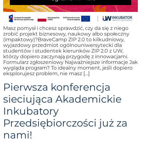
Masz pomysł i chcesz sprawdzić, czy da się z niego
zrobić projekt biznesowy, naukowy albo społeczny
(impaktowy)?BraveCamp ZIP 2.0 to kilkudniowy,
wyjazdowy przedmiot ogólnouniwersytecki dla
studentów i studentek kierunków ZIP 2.0 z UW,
którzy dopiero zaczynają przygodę z innowacjami.
Formularz zgłoszeniowy Najważniejsze informacje Jak
wygląda program? To idealny moment, jeśli dopiero
eksplorujesz problem, nie masz […]
Pierwsza konferencja
sieciująca Akademickie
Inkubatory
Przedsiębiorczości już za
nami!