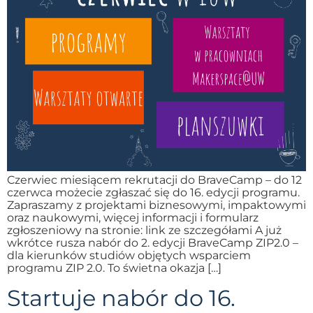
Czerwiec miesiącem rekrutacji do BraveCamp – do 12
czerwca możecie zgłaszać się do 16. edycji programu.
Zapraszamy z projektami biznesowymi, impaktowymi
oraz naukowymi, więcej informacji i formularz
zgłoszeniowy na stronie: link ze szczegółami A już
wkrótce rusza nabór do 2. edycji BraveCamp ZIP2.0 –
dla kierunków studiów objętych wsparciem
programu ZIP 2.0. To świetna okazja […]
Startuje nabór do 16.