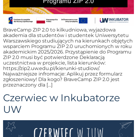
BraveCamp ZIP 2.0 to kilkudniowa, wyjazdowa
akademia dla studentów i studentek Uniwersytetu
Warszawskiego studiujących na kierunkach objętych
wsparciem Programu ZIP 2.0 uruchomionych w roku
akademickim 2025/2026. Przystąpienie do Programu
ZIP 2.0 musi być potwierdzone Deklaracją
uczestnictwa w projekcie, lista kierunków:
https://zip2.uw.edu.pl/kierunki-studiow/.
Najważniejsze infromacje: Aplikuj przez formularz
zgłoszeniowy! Dla kogo? BraveCamp ZIP 2.0 jest
przeznaczony dla […]
Czerwiec w Inkubatorze
UW