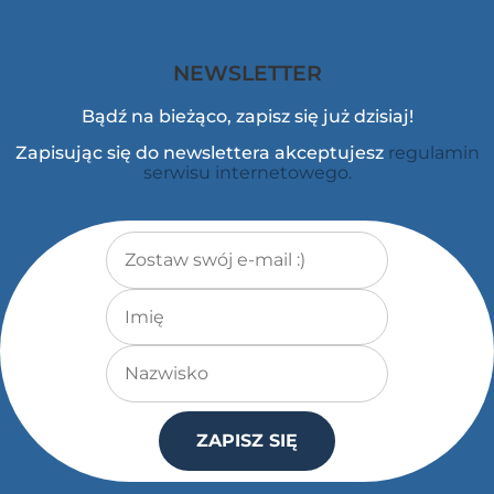
NEWSLETTER
Bądź na bieżąco, zapisz się już dzisiaj!
Zapisując się do newslettera akceptujesz
regulamin
serwisu internetowego.
Adres e-mail
*
Imię
Nazwisko
ZAPISZ SIĘ