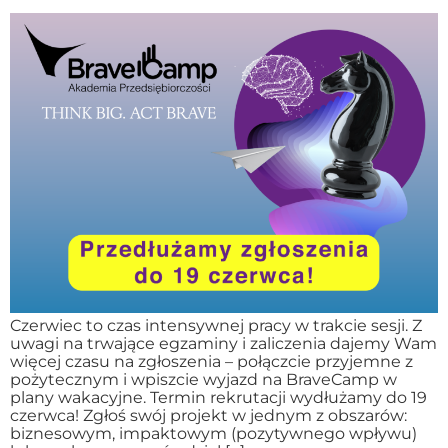
Czerwiec to czas intensywnej pracy w trakcie sesji. Z
uwagi na trwające egzaminy i zaliczenia dajemy Wam
więcej czasu na zgłoszenia – połączcie przyjemne z
pożytecznym i wpiszcie wyjazd na BraveCamp w
plany wakacyjne. Termin rekrutacji wydłużamy do 19
czerwca! Zgłoś swój projekt w jednym z obszarów:
biznesowym, impaktowym (pozytywnego wpływu)