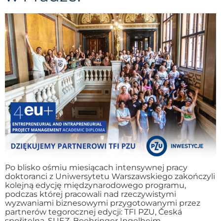
Po blisko ośmiu miesiącach intensywnej pracy
doktoranci z Uniwersytetu Warszawskiego zakończyli
kolejną edycję międzynarodowego programu,
podczas której pracowali nad rzeczywistymi
wyzwaniami biznesowymi przygotowanymi przez
partnerów tegorocznej edycji: TFI PZU, Česká
spořitelna, SUEZ, Boehringer Ingelheim,