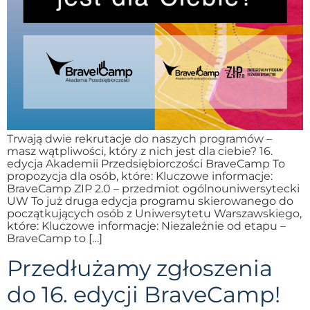
Trwają dwie rekrutacje do naszych programów –
masz wątpliwości, który z nich jest dla ciebie? 16.
edycja Akademii Przedsiębiorczości BraveCamp To
propozycja dla osób, które: Kluczowe informacje:
BraveCamp ZIP 2.0 – przedmiot ogólnouniwersytecki
UW To już druga edycja programu skierowanego do
początkujących osób z Uniwersytetu Warszawskiego,
które: Kluczowe informacje: Niezależnie od etapu –
BraveCamp to […]
Przedłużamy zgłoszenia
do 16. edycji BraveCamp!