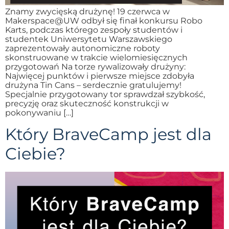
Znamy zwycięską drużynę! 19 czerwca w
Makerspace@UW odbył się finał konkursu Robo
Karts, podczas którego zespoły studentów i
studentek Uniwersytetu Warszawskiego
zaprezentowały autonomiczne roboty
skonstruowane w trakcie wielomiesięcznych
przygotowań Na torze rywalizowały drużyny:
Najwięcej punktów i pierwsze miejsce zdobyła
drużyna Tin Cans – serdecznie gratulujemy!
Specjalnie przygotowany tor sprawdzał szybkość,
precyzję oraz skuteczność konstrukcji w
pokonywaniu […]
Który BraveCamp jest dla
Ciebie?