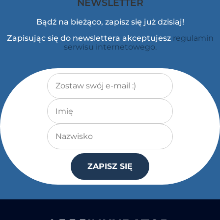
NEWSLETTER
Bądź na bieżąco, zapisz się już dzisiaj!
Zapisując się do newslettera akceptujesz
regulamin
serwisu internetowego.
Adres e-mail
*
Imię
Nazwisko
ZAPISZ SIĘ