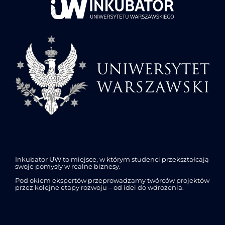
Inkubator UW to miejsce, w którym studenci przekształcają
swoje pomysły w realne biznesy.
Pod okiem ekspertów przeprowadzamy twórców projektów
przez kolejne etapy rozwoju – od idei do wdrożenia.