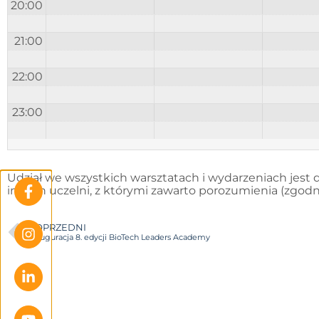
20:00
21:00
22:00
23:00
Udział we wszystkich warsztatach i wydarzeniach jes
innych uczelni, z którymi zawarto porozumienia (zgodn
POPRZEDNI
Inauguracja 8. edycji BioTech Leaders Academy