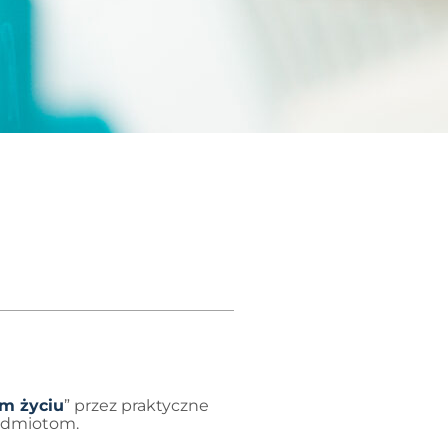
m życiu
” przez praktyczne
zedmiotom.