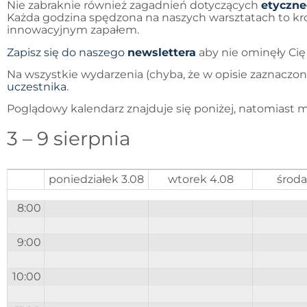
Nie zabraknie również zagadnień dotyczących
etyczne
Każda godzina spędzona na naszych warsztatach to krok
innowacyjnym zapałem.
Zapisz się do naszego
newslettera
aby nie ominęły Cię
Na wszystkie wydarzenia (chyba, że w opisie zaznaczon
uczestnika
.
Poglądowy kalendarz znajduje się poniżej, natomiast m
3 – 9 sierpnia
poniedziałek 3.08
wtorek 4.08
środa
8:00
9:00
10:00