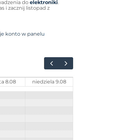
wadzenia do
elektroniki
.
i zacznij listopad z
je konto w panelu
ta 8.08
niedziela 9.08