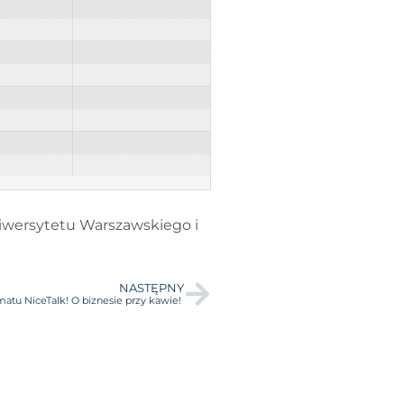
iwersytetu Warszawskiego i
NASTĘPNY
atu NiceTalk! O biznesie przy kawie!