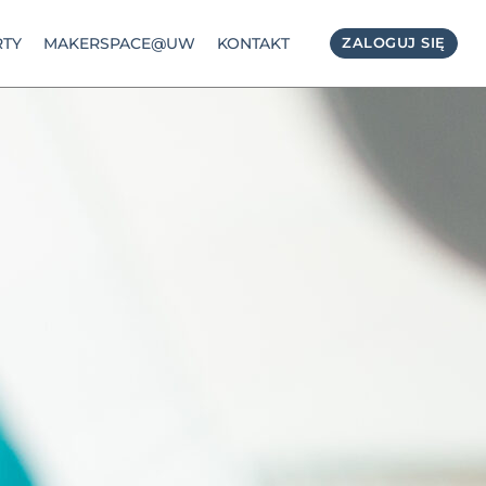
TY
MAKERSPACE@UW
KONTAKT
ZALOGUJ SIĘ