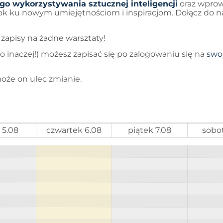
go wykorzystywania sztucznej inteligencji
oraz wpro
 ku nowym umiejętnościom i inspiracjom. Dołącz do nas 
 zapisy na żadne warsztaty!
o inaczej!) możesz zapisać się po zalogowaniu się na
swo
oże on ulec zmianie.
 5.08
czwartek 6.08
piątek 7.08
sobo