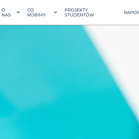
O
CO
PROJEKTY
RAPOR
NAS
ROBIMY
STUDENTÓW