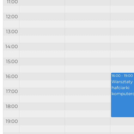
11:00
12:00
13:00
14:00
15:00
16:00
16:00 - 19:00
Warsztaty 
hafciarki
17:00
komputer
18:00
19:00