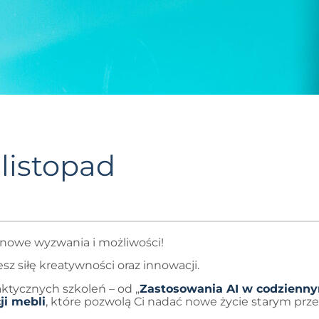
 listopad
i nowe wyzwania i możliwości!
z siłę kreatywności oraz innowacji.
ktycznych szkoleń – od „
Zastosowania AI w codzienny
ji mebli
, które pozwolą Ci nadać nowe życie starym pr