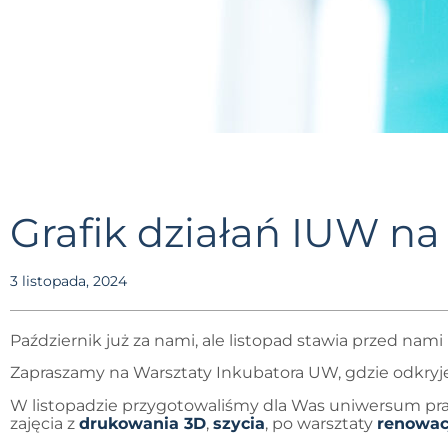
Grafik działań IUW na
3 listopada, 2024
Październik już za nami, ale listopad stawia przed nam
Zapraszamy na Warsztaty Inkubatora UW, gdzie odkryjes
W listopadzie przygotowaliśmy dla Was uniwersum pra
zajęcia z
drukowania 3D
,
szycia
, po warsztaty
renowac