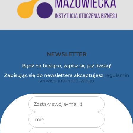
NEWSLETTER
Bądź na bieżąco, zapisz się już dzisiaj!
Zapisując się do newslettera akceptujesz
regulamin
serwisu internetowego.
Adres e-mail
*
Imię
Nazwisko