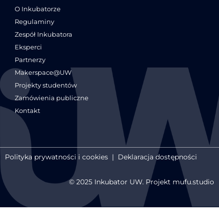
O Inkubatorze
Regulaminy
Zespół Inkubatora
Eksperci
Partnerzy
Makerspace@UW
Projekty studentów
Zamówienia publiczne
Kontakt
Polityka prywatności i cookies
|
Deklaracja dostępności
© 2025 Inkubator UW. Projekt mufu.studio