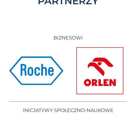
PARTNERZY
BIZNESOWI
INICJATYWY SPOŁECZNO-NAUKOWE