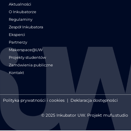
Aktualności
O Inkubatorze
Regulaminy
Zespół Inkubatora
Eksperci
Partnerzy
Makerspace@UW
Projekty studentów
Zamówienia publiczne
Kontakt
Polityka prywatności i cookies
|
Deklaracja dostępności
© 2025 Inkubator UW. Projekt mufu.studio