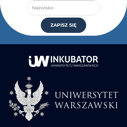
Nazwisko
ZAPISZ SIĘ