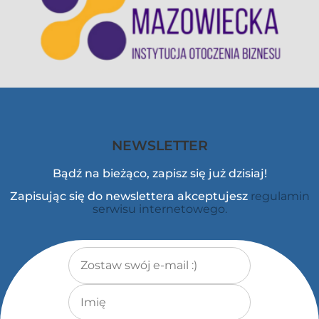
NEWSLETTER
Bądź na bieżąco, zapisz się już dzisiaj!
Zapisując się do newslettera akceptujesz
regulamin
serwisu internetowego.
Adres e-mail
*
Imię