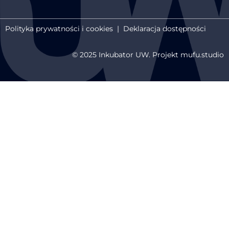
Polityka prywatności i cookies
|
Deklaracja dostępności
© 2025 Inkubator UW. Projekt mufu.studio