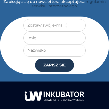
Zapisując się do newslettera akceptujesz
regulamin
serwisu internetowego.
Adres e-mail
*
Imię
Nazwisko
ZAPISZ SIĘ