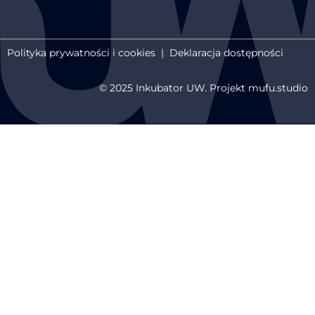
Polityka prywatności i cookies
|
Deklaracja dostępności
© 2025 Inkubator UW. Projekt mufu.studio