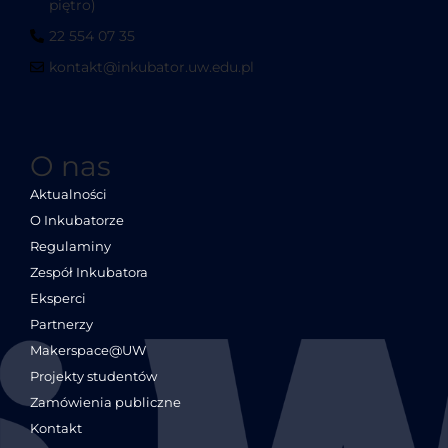
piętro)
22 554 07 35
kontakt@inkubator.uw.edu.pl
O nas
Aktualności
O Inkubatorze
Regulaminy
Zespół Inkubatora
Eksperci
Partnerzy
Makerspace@UW
Projekty studentów
Zamówienia publiczne
Kontakt