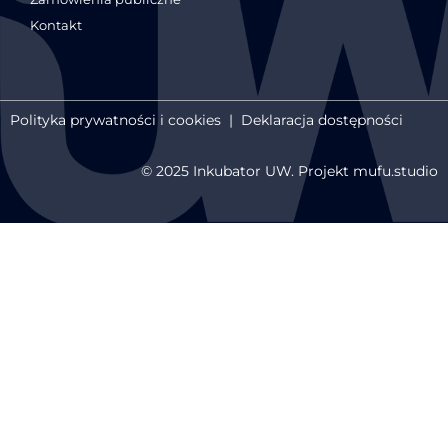
Kontakt
Polityka prywatności i cookies
|
Deklaracja dostępności
© 2025 Inkubator UW. Projekt mufu.studio