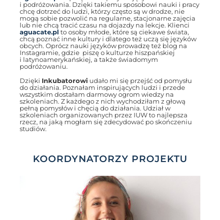
i podróżowania. Dzięki takiemu sposobowi nauki i pracy
chcę dotrzeć do ludzi, którzy często są w drodze, nie
mogą sobie pozwolić na regularne, stacjonarne zajęcia
lub nie chcą tracić czasu na dojazdy na lekcje. Klienci
aguacate.pl
to osoby młode, które są ciekawe świata,
chcą poznać inne kultury i dlatego też uczą się języków
obcych. Oprócz nauki języków prowadzę też blog na
Instagramie, gdzie piszę o kulturze hiszpańskiej
i latynoamerykańskiej, a także świadomym
podróżowaniu.
Dzięki
Inkubatorowi
udało mi się przejść od pomysłu
do działania. Poznałam inspirujących ludzi i przede
wszystkim dostałam darmowy ogrom wiedzy na
szkoleniach. Z każdego z nich wychodziłam z głową
pełną pomysłów i chęcią do działania. Udział w
szkoleniach organizowanych przez IUW to najlepsza
rzecz, na jaką mogłam się zdecydować po skończeniu
studiów.
KOORDYNATORZY PROJEKTU