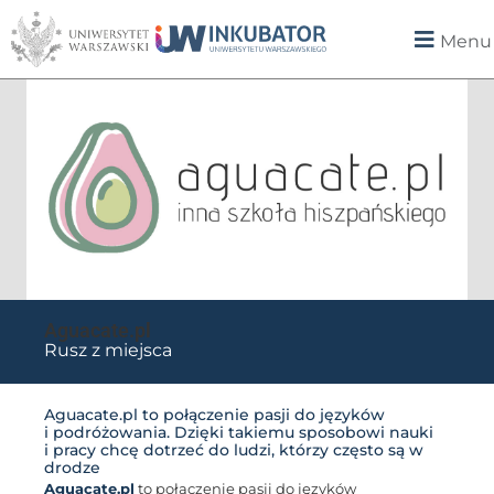
Menu
Aguacate.pl
Rusz z miejsca
Aguacate.pl to połączenie pasji do języków
i podróżowania. Dzięki takiemu sposobowi nauki
i pracy chcę dotrzeć do ludzi, którzy często są w
drodze
Aguacate.pl
to połączenie pasji do języków