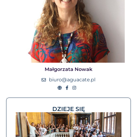
Małgorzata Nowak
biuro@aguacate.pl
DZIEJE SIĘ