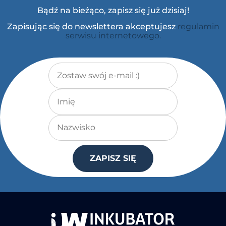
Bądź na bieżąco, zapisz się już dzisiaj!
Zapisując się do newslettera akceptujesz
regulamin
serwisu internetowego.
Adres e-mail
*
Imię
Nazwisko
ZAPISZ SIĘ