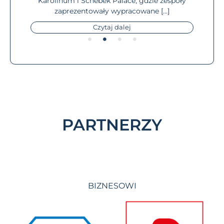
Karolinum i Schebek Palace, gdzie zespoły
zaprezentowały wypracowane […]
Czytaj dalej
PARTNERZY
BIZNESOWI