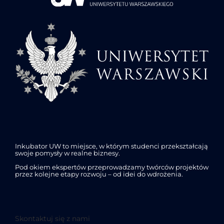
Inkubator UW to miejsce, w którym studenci przekształcają
swoje pomysły w realne biznesy.
Pod okiem ekspertów przeprowadzamy twórców projektów
przez kolejne etapy rozwoju – od idei do wdrożenia.
Skontaktuj się z nami