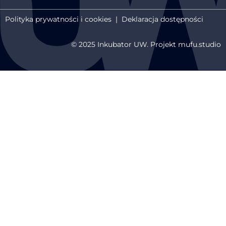
Polityka prywatności i cookies
|
Deklaracja dostępności
© 2025 Inkubator UW. Projekt mufu.studio