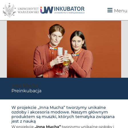
Menu
Inna Mucha
Preinkubacja
W projekcie ,,Inna Mucha” tworzymy unikalne
ozdoby i akcesoria modowe. Naszym głównym
produktem są muszki, których tematyka związana
jest z nauką
W projekcie
,,Inna Mucha”
tworzymy unikalne ozdoby i