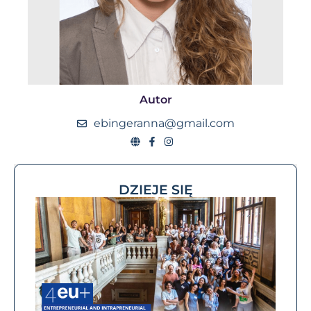
Autor
ebingeranna@gmail.com
DZIEJE SIĘ