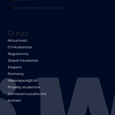
kontakt@inkubator.uw.edu.pl
O nas
Aktualności
O Inkubatorze
Regulaminy
Zespół Inkubatora
Eksperci
Partnerzy
Makerspace@UW
Projekty studentów
Zamówienia publiczne
Kontakt