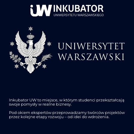
Inkubator UW to miejsce, w którym studenci przekształcają
swoje pomysły w realne biznesy.
Pod okiem ekspertów przeprowadzamy twórców projektów
przez kolejne etapy rozwoju – od idei do wdrożenia.