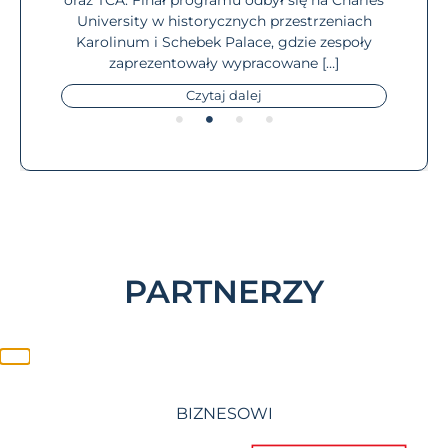
oraz TCA. Finał programu odbył się na Charles
University w historycznych przestrzeniach
Karolinum i Schebek Palace, gdzie zespoły
zaprezentowały wypracowane […]
Czytaj dalej
PARTNERZY
BIZNESOWI