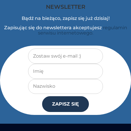
NEWSLETTER
Bądź na bieżąco, zapisz się już dzisiaj!
Zapisując się do newslettera akceptujesz
regulamin
serwisu internetowego.
Adres e-mail
*
Imię
Nazwisko
ZAPISZ SIĘ