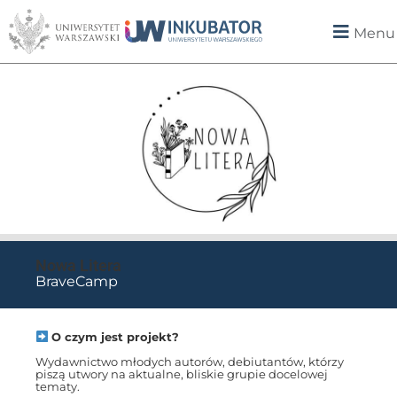
Menu
Nowa Litera
BraveCamp
O czym jest projekt?
Wydawnictwo młodych autorów, debiutantów, którzy
piszą utwory na aktualne, bliskie grupie docelowej
tematy.