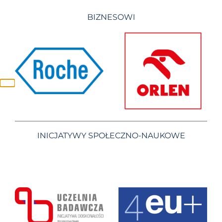
BIZNESOWI
INICJATYWY SPOŁECZNO-NAUKOWE