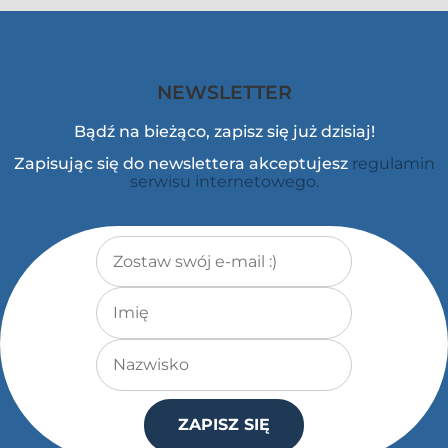
NEWSLETTER
Bądź na bieżąco, zapisz się już dzisiaj!
Zapisując się do newslettera akceptujesz
regulamin
serwisu internetowego.
Adres e-mail
*
Imię
Nazwisko
ZAPISZ SIĘ