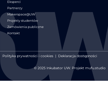
Eksperci
Partnerzy
Makerspace@UW
Projekty studentów
Zamówienia publiczne
Kontakt
Polityka prywatności i cookies
|
Deklaracja dostępności
© 2025 Inkubator UW. Projekt mufu.studio