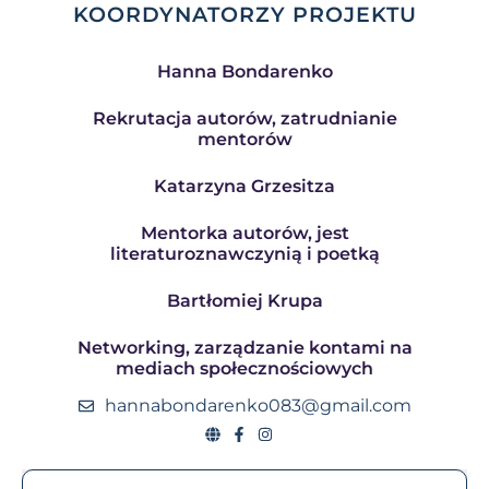
KOORDYNATORZY PROJEKTU
Hanna Bondarenko
Rekrutacja autorów, zatrudnianie
mentorów
Katarzyna Grzesitza
Mentorka autorów, jest
literaturoznawczynią i poetką
Bartłomiej Krupa
Networking, zarządzanie kontami na
mediach społecznościowych
hannabondarenko083@gmail.com