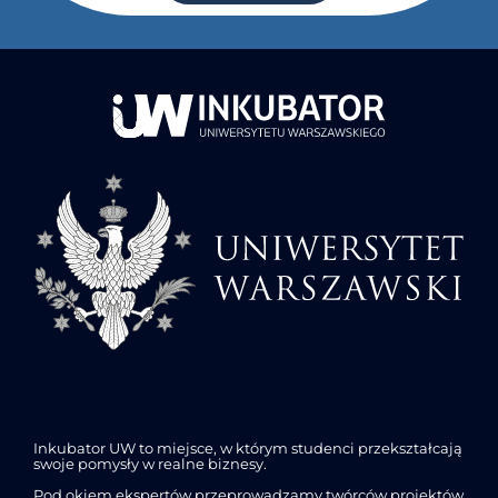
Inkubator UW to miejsce, w którym studenci przekształcają
swoje pomysły w realne biznesy.
Pod okiem ekspertów przeprowadzamy twórców projektów