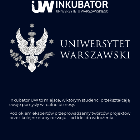
Inkubator UW to miejsce, w którym studenci przekształcają
swoje pomysły w realne biznesy.
Pod okiem ekspertów przeprowadzamy twórców projektów
przez kolejne etapy rozwoju – od idei do wdrożenia.