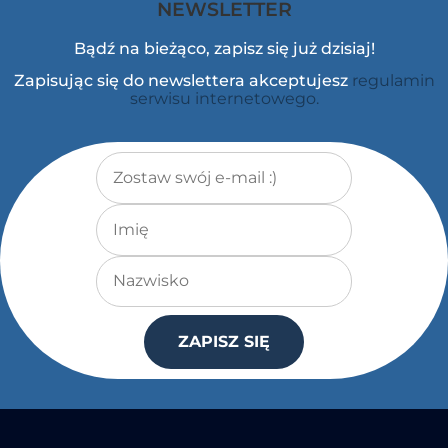
NEWSLETTER
Bądź na bieżąco, zapisz się już dzisiaj!
Zapisując się do newslettera akceptujesz
regulamin
serwisu internetowego.
Adres e-mail
*
Imię
Nazwisko
ZAPISZ SIĘ