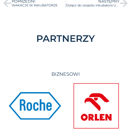
POPRZEDNI
NASTĘPNY
WAKACJE W INKUBATORZE
Dołącz do zespołu Inkubatora UW!
PARTNERZY
BIZNESOWI