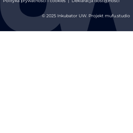
Polityka prywatności i cookies
|
Deklaracja dostępności
© 2025 Inkubator UW. Projekt mufu.studio