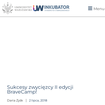
Menu
Sukcesy zwycięzcy II edycji
BraveCamp!
Daria Zyśk
2 lipca, 2018