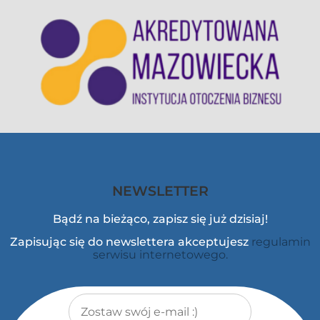
NEWSLETTER
Bądź na bieżąco, zapisz się już dzisiaj!
Zapisując się do newslettera akceptujesz
regulamin
serwisu internetowego.
Adres e-mail
*