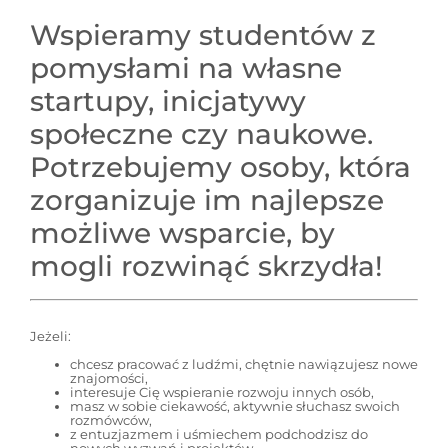
Wspieramy studentów z
pomysłami na własne
startupy, inicjatywy
społeczne czy naukowe.
Potrzebujemy osoby, która
zorganizuje im najlepsze
możliwe wsparcie, by
mogli rozwinąć skrzydła!
Jeżeli:
chcesz pracować z ludźmi, chętnie nawiązujesz nowe
znajomości,
interesuje Cię wspieranie rozwoju innych osób,
masz w sobie ciekawość, aktywnie słuchasz swoich
rozmówców,
z entuzjazmem i uśmiechem podchodzisz do