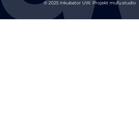
© 2025 Inkubator UW. Projekt mufu.studio