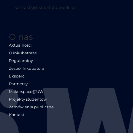
kontakt@inkubator.uw.edu.pl
O nas
Aktualności
O Inkubatorze
Regulaminy
Zespół Inkubatora
Eksperci
Partnerzy
Makerspace@UW
Projekty studentów
Zamówienia publiczne
Kontakt