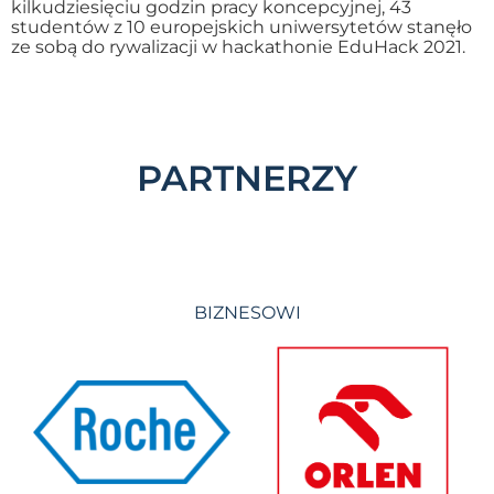
kilkudziesięciu godzin pracy koncepcyjnej, 43
studentów z 10 europejskich uniwersytetów stanęło
ze sobą do rywalizacji w hackathonie EduHack 2021.
PARTNERZY
BIZNESOWI