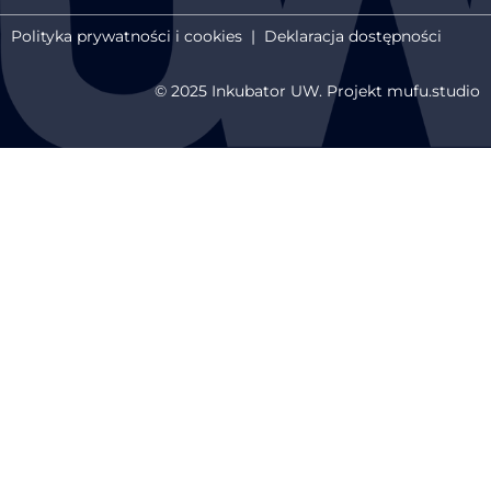
Polityka prywatności i cookies
|
Deklaracja dostępności
© 2025 Inkubator UW. Projekt mufu.studio