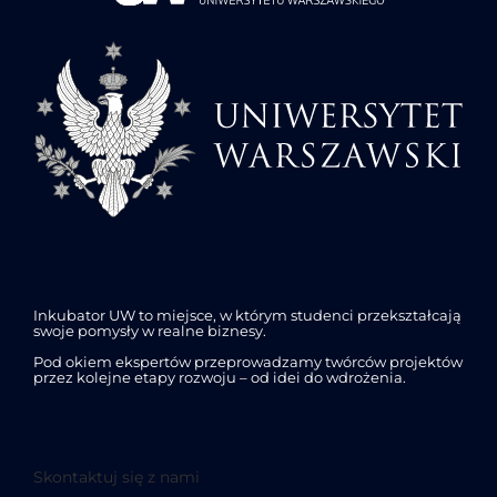
Inkubator UW to miejsce, w którym studenci przekształcają
swoje pomysły w realne biznesy.
Pod okiem ekspertów przeprowadzamy twórców projektów
przez kolejne etapy rozwoju – od idei do wdrożenia.
Skontaktuj się z nami