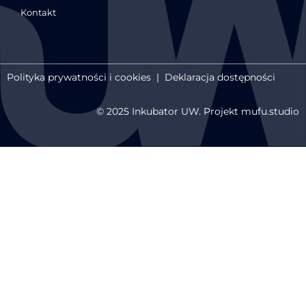
Kontakt
Polityka prywatności i cookies
|
Deklaracja dostępności
© 2025 Inkubator UW. Projekt mufu.studio