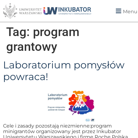
Menu
Tag:
program
grantowy
Laboratorium pomysłów
powraca!
Cele i zasady pozostają niezmienne:program
minigrantów organizowany jest przez Inkubator
Uniwersytetu Warszawskiego i firmę Roche Polska.