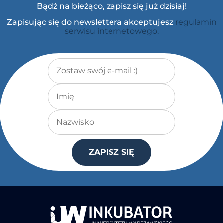
Bądź na bieżąco, zapisz się już dzisiaj!
Zapisując się do newslettera akceptujesz
regulamin
serwisu internetowego.
Adres e-mail
*
Imię
Nazwisko
ZAPISZ SIĘ