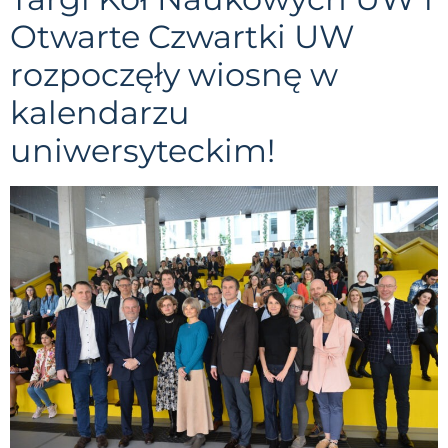
Otwarte Czwartki UW
rozpoczęły wiosnę w
kalendarzu
uniwersyteckim!