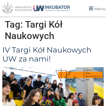
Menu
Tag:
Targi Kół
Naukowych
IV Targi Kół Naukowych
UW za nami!