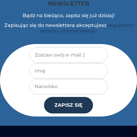
NEWSLETTER
Bądź na bieżąco, zapisz się już dzisiaj!
Zapisując się do newslettera akceptujesz
regulamin
serwisu internetowego.
Adres e-mail
*
Imię
Nazwisko
ZAPISZ SIĘ