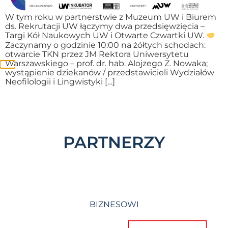
W tym roku w partnerstwie z Muzeum UW i Biurem
ds. Rekrutacji UW łączymy dwa przedsięwzięcia –
Targi Kół Naukowych UW i Otwarte Czwartki UW.
Zaczynamy o godzinie 10:00 na żółtych schodach:
otwarcie TKN przez JM Rektora Uniwersytetu
Warszawskiego – prof. dr. hab. Alojzego Z. Nowaka;
wystąpienie dziekanów / przedstawicieli Wydziałów
Neofilologii i Lingwistyki […]
PARTNERZY
BIZNESOWI