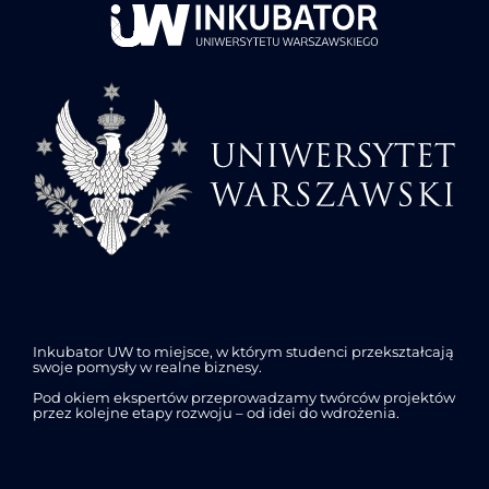
Inkubator UW to miejsce, w którym studenci przekształcają
swoje pomysły w realne biznesy.
Pod okiem ekspertów przeprowadzamy twórców projektów
przez kolejne etapy rozwoju – od idei do wdrożenia.