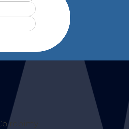
Co robimy