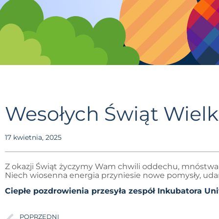
Wesołych Świąt Wiel
17 kwietnia, 2025
Z okazji Świąt życzymy Wam chwili oddechu, mnóstwa r
Niech wiosenna energia przyniesie nowe pomysły, udan
Ciepłe pozdrowienia przesyła zespół Inkubatora U
POPRZEDNI