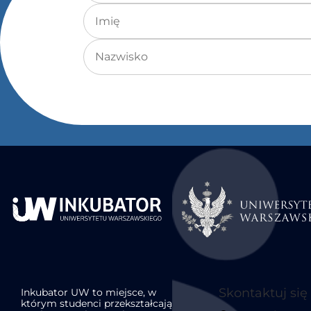
Imię
Nazwisko
Skontaktuj się
Inkubator UW to miejsce, w
którym studenci przekształcają