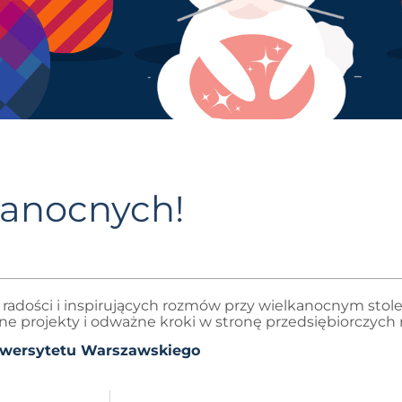
kanocnych!
adości i inspirujących rozmów przy wielkanocnym stole
e projekty i odważne kroki w stronę przedsiębiorczych
niwersytetu Warszawskiego