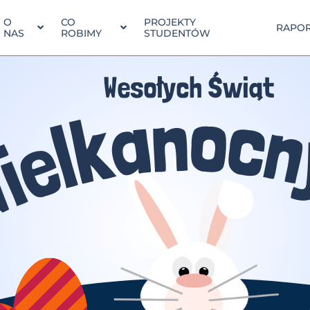
O
CO
PROJEKTY
RAPOR
NAS
ROBIMY
STUDENTÓW