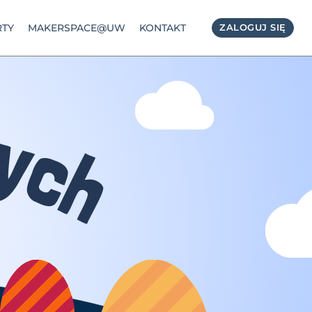
TY
MAKERSPACE@UW
KONTAKT
ZALOGUJ SIĘ