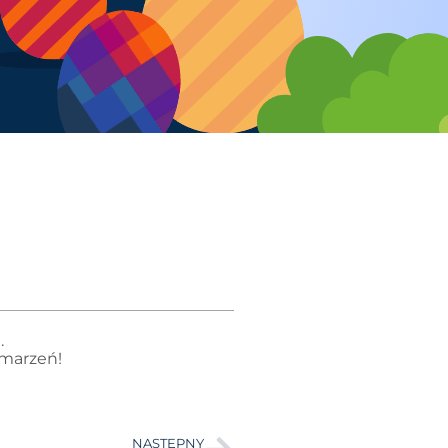
.
 marzeń!
NASTĘPNY