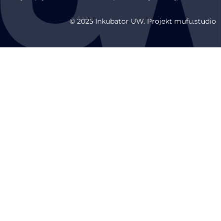
© 2025 Inkubator UW. Projekt mufu.studio