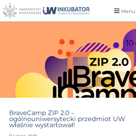
Menu
BraveCamp ZIP 2.0 –
ogólnouniwersytecki przedmiot UW
właśnie wystartował!