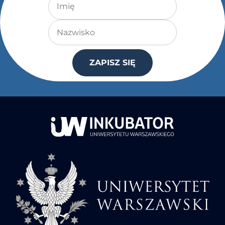
Nazwisko
ZAPISZ SIĘ