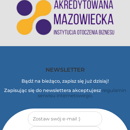
NEWSLETTER
Bądź na bieżąco, zapisz się już dzisiaj!
Zapisując się do newslettera akceptujesz
regulamin
serwisu internetowego.
Adres e-mail
*
Imię