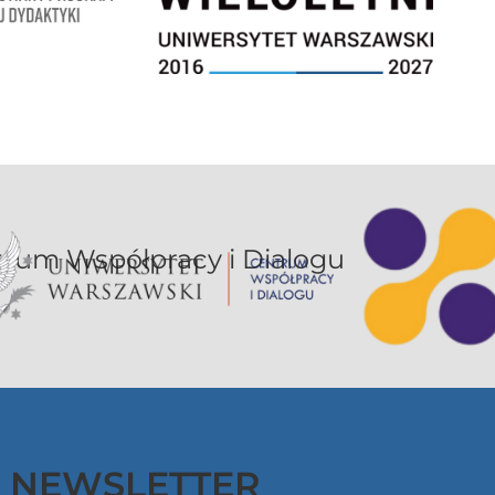
or UW jest sekcją Centrum Współpracy i Dialogu
NEWSLETTER