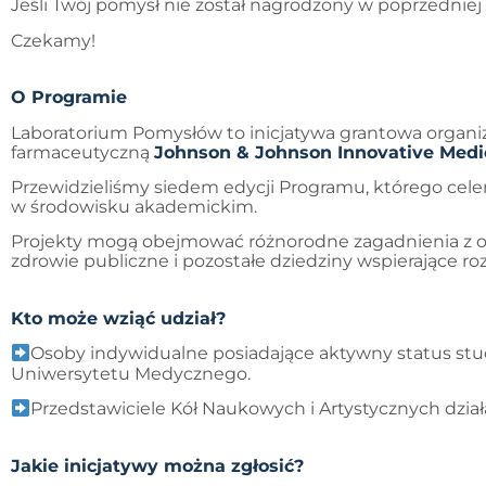
Jeśli Twój pomysł nie został nagrodzony w poprzedniej 
Czekamy!
O Programie
Laboratorium Pomysłów to inicjatywa grantowa organ
farmaceutyczną
Johnson & Johnson Innovative Medic
Przewidzieliśmy siedem edycji Programu, którego cele
w środowisku akademickim.
Projekty mogą obejmować różnorodne zagadnienia z obsz
zdrowie publiczne i pozostałe dziedziny wspierające ro
Kto może wziąć udział?
Osoby indywidualne posiadające aktywny status stu
Uniwersytetu Medycznego.
Przedstawiciele Kół Naukowych i Artystycznych dz
Jakie inicjatywy można zgłosić?