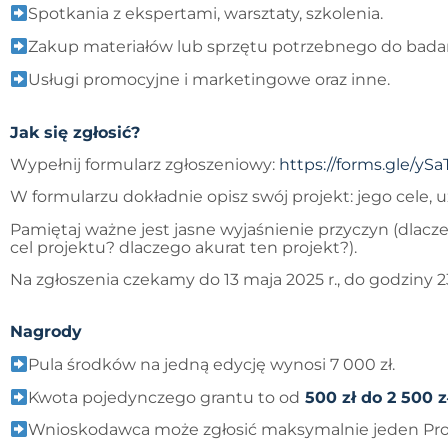
Spotkania z ekspertami, warsztaty, szkolenia.
Zakup materiałów lub sprzętu potrzebnego do bada
Usługi promocyjne i marketingowe oraz inne.
Jak się zgłosić?
Wypełnij formularz zgłoszeniowy:
https://forms.gle/
W formularzu dokładnie opisz swój projekt: jego cele, u
Pamiętaj ważne jest jasne wyjaśnienie przyczyn (dlac
cel projektu? dlaczego akurat ten projekt?).
Na zgłoszenia czekamy do 13 maja 2025 r., do godziny 2
Nagrody
Pula środków na jedną edycję wynosi 7 000 zł.
Kwota pojedynczego grantu to od
500 zł do 2 500 
Wnioskodawca może zgłosić maksymalnie jeden Proj