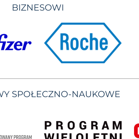
BIZNESOWI
YWY SPOŁECZNO-NAUKOWE