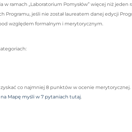
a w ramach „Laboratorium Pomysłów” więcej niż jeden r
 Programu, jeśli nie został laureatem danej edycji Pro
 pod względem formalnym i merytorycznym.
ategoriach:
 uzyskać co najmniej 8 punktów w ocenie merytorycznej.
 na Mapę myśli w 7 pytaniach tutaj
.