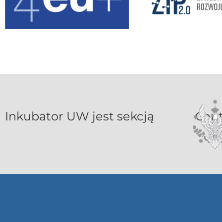
Inkubat