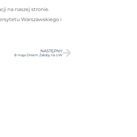
i na naszej stronie.
wersytetu Warszawskiego i
NASTĘPNY
8 maja Dniem Żałoby na UW