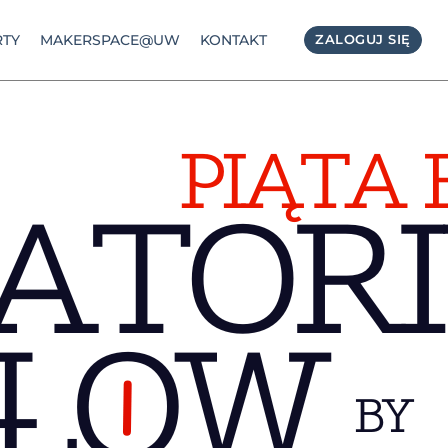
TY
MAKERSPACE@UW
KONTAKT
ZALOGUJ SIĘ