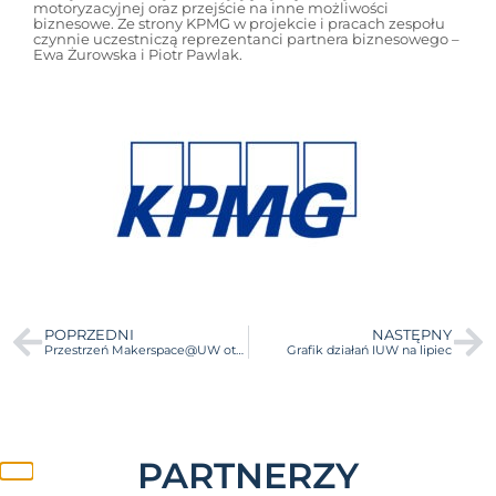
motoryzacyjnej oraz przejście na inne możliwości
biznesowe. Ze strony KPMG w projekcie i pracach zespołu
czynnie uczestniczą reprezentanci partnera biznesowego –
Ewa Żurowska i Piotr Pawlak.
POPRZEDNI
NASTĘPNY
Przestrzeń Makerspace@UW otwarta w wakacje!
Grafik działań IUW na lipiec
PARTNERZY