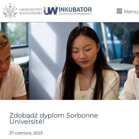
Menu
Zdobądź dyplom Sorbonne
Université!
27 czerwca, 2023