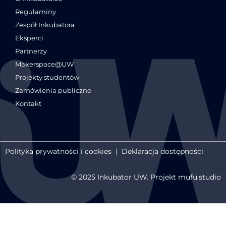
Regulaminy
Zespół Inkubatora
Eksperci
Partnerzy
Makerspace@UW
Projekty studentów
Zamówienia publiczne
Kontakt
Polityka prywatności i cookies
|
Deklaracja dostępności
© 2025 Inkubator UW. Projekt mufu.studio