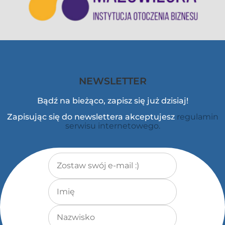
NEWSLETTER
Bądź na bieżąco, zapisz się już dzisiaj!
Zapisując się do newslettera akceptujesz
regulamin
serwisu internetowego.
Adres e-mail
*
Imię
Nazwisko