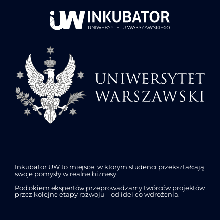
Inkubator UW to miejsce, w którym studenci przekształcają
swoje pomysły w realne biznesy.
Pod okiem ekspertów przeprowadzamy twórców projektów
przez kolejne etapy rozwoju – od idei do wdrożenia.