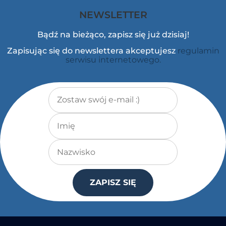
NEWSLETTER
Bądź na bieżąco, zapisz się już dzisiaj!
Zapisując się do newslettera akceptujesz
regulamin
serwisu internetowego.
Adres e-mail
*
Imię
Nazwisko
ZAPISZ SIĘ