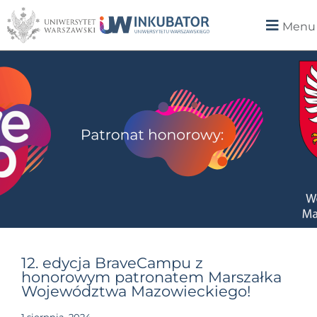
Menu
12. edycja BraveCampu z
honorowym patronatem Marszałka
Województwa Mazowieckiego!