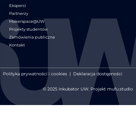
Eksperci
Partnerzy
Makerspace@UW
Projekty studentów
Zamówienia publiczne
Kontakt
Polityka prywatności i cookies
|
Deklaracja dostępności
© 2025 Inkubator UW. Projekt mufu.studio