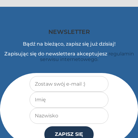
NEWSLETTER
Bądź na bieżąco, zapisz się już dzisiaj!
Zapisując się do newslettera akceptujesz
regulamin
serwisu internetowego.
Adres e-mail
*
Imię
Nazwisko
ZAPISZ SIĘ