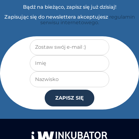
Bądź na bieżąco, zapisz się już dzisiaj!
Zapisując się do newslettera akceptujesz
regulamin
serwisu internetowego.
Adres e-mail
*
Imię
Nazwisko
ZAPISZ SIĘ