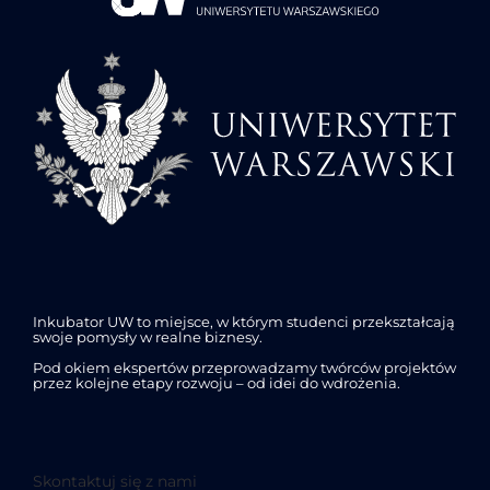
Inkubator UW to miejsce, w którym studenci przekształcają
swoje pomysły w realne biznesy.
Pod okiem ekspertów przeprowadzamy twórców projektów
przez kolejne etapy rozwoju – od idei do wdrożenia.
Skontaktuj się z nami