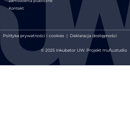
Zamówienia publiczne
Kontakt
Polityka prywatności i cookies
|
Deklaracja dostępności
© 2025 Inkubator UW. Projekt mufu.studio