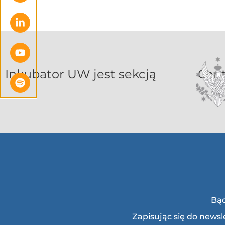
Inkubat
Bąd
Zapisując się do news