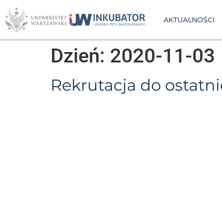
AKTUALNOŚCI
Dzień:
2020-11-03
Rekrutacja do ostatn