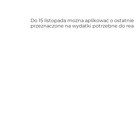
Do 15 listopada można aplikować o ostatni
przeznaczone na wydatki potrzebne do reali