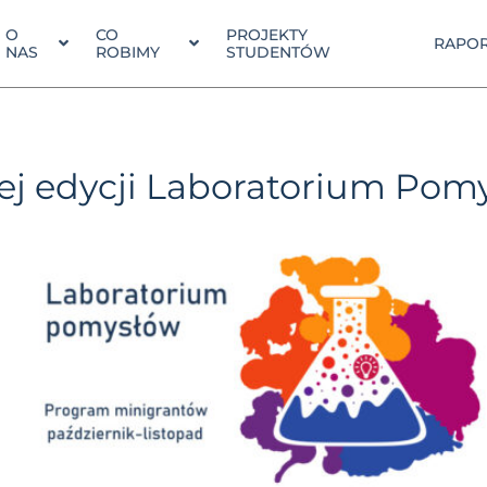
O
CO
PROJEKTY
RAPOR
NAS
ROBIMY
STUDENTÓW
iej edycji Laboratorium Pom