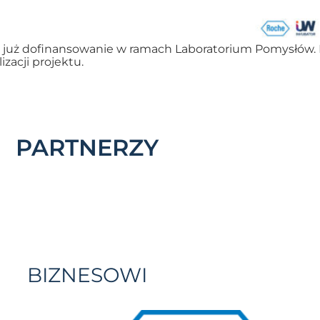
e już dofinansowanie w ramach Laboratorium Pomysłów. 
zacji projektu.
PARTNERZY
BIZNESOWI