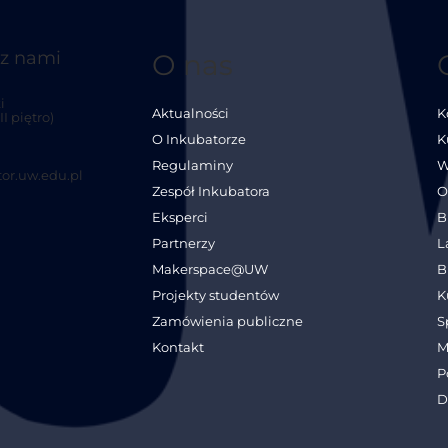
 z nami
O nas
i
Aktualności
K
I piętro)
O Inkubatorze
K
Regulaminy
W
or.uw.edu.pl
Zespół Inkubatora
O
Eksperci
B
Partnerzy
L
Makerspace@UW
B
Projekty studentów
K
Zamówienia publiczne
S
Kontakt
M
P
D