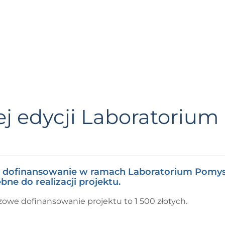
ej edycji Laboratoriu
już dofinansowanie w ramach Laboratorium Pomy
ne do realizacji projektu.
azowe dofinansowanie projektu to 1 500 złotych.