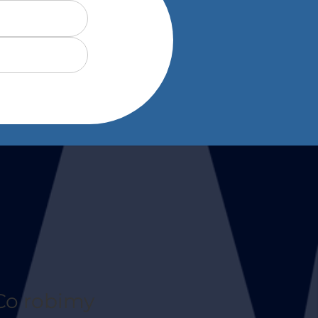
Co robimy