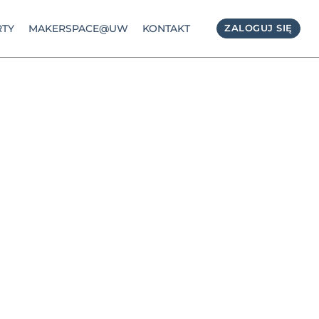
TY
MAKERSPACE@UW
KONTAKT
ZALOGUJ SIĘ