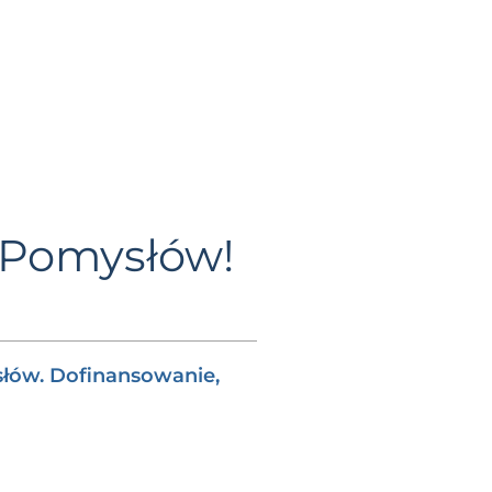
m Pomysłów!
słów. Dofinansowanie,