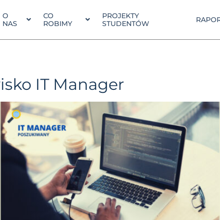
O
CO
PROJEKTY
RAPOR
NAS
ROBIMY
STUDENTÓW
isko IT Manager