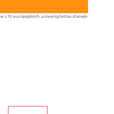
tów z 10 europejskich uniwersytetów stanęło