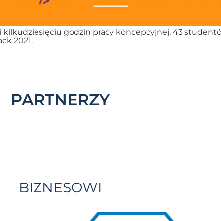
w i kilkudziesięciu godzin pracy koncepcyjnej, 43 studen
ack 2021.
PARTNERZY
BIZNESOWI