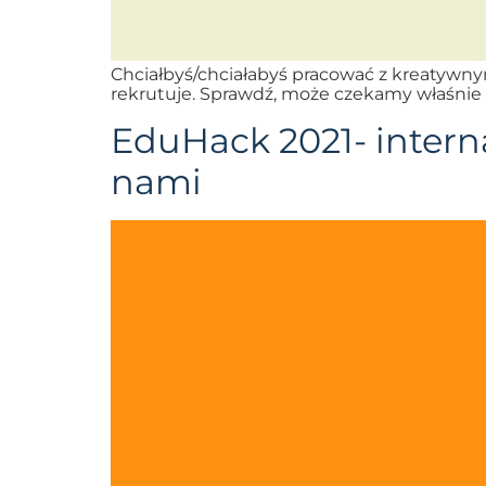
Chciałbyś/chciałabyś pracować z kreatywny
rekrutuje. Sprawdź, może czekamy właśnie 
EduHack 2021- interna
nami