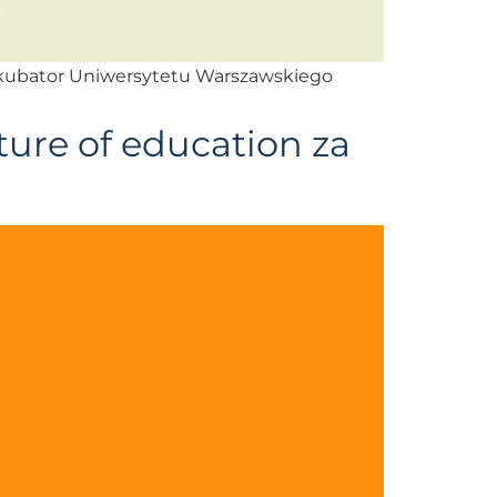
 Inkubator Uniwersytetu Warszawskiego
ture of education za