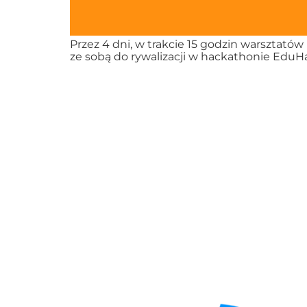
Przez 4 dni, w trakcie 15 godzin warsztató
ze sobą do rywalizacji w hackathonie EduH