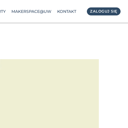
TY
MAKERSPACE@UW
KONTAKT
ZALOGUJ SIĘ