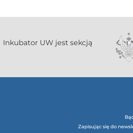
Inkubat
Bąd
Zapisując się do news