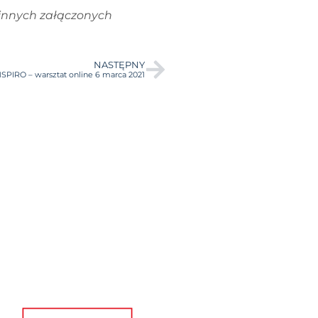
innych załączonych
NASTĘPNY
NSPIRO – warsztat online 6 marca 2021