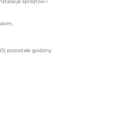
stalacje sprzętów i
skim,
0); pozostałe godziny