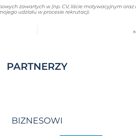
wych zawartych w (np. CV, liście motywacyjnym oraz 
jego udziału w procesie rekrutacji.
I
PARTNERZY
BIZNESOWI