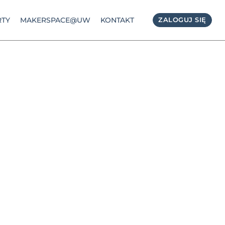
TY
MAKERSPACE@UW
KONTAKT
ZALOGUJ SIĘ