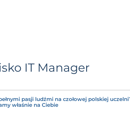
isko IT Manager
ełnymi pasji ludźmi na czołowej polskiej uczeln
amy właśnie na Ciebie